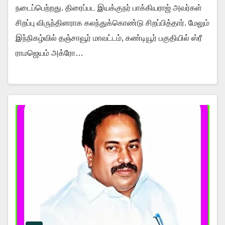
நடைப்பெற்றது. திரைப்பட இயக்குநர் பாக்கியராஜ் அவர்கள்
சிறப்பு விருந்தினராக கலந்துக்கொண்டு சிறப்பித்தார். மேலும்
இந்நிகழ்வில் தஞ்சாவூர் மாவட்டம், கண்டியூர் பகுதியில் ஸ்ரீ
ராமஜெயம் அக்ரோ…