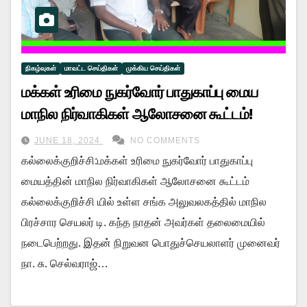
நிகழ்வுகள்
மாவட்ட செய்திகள்
முக்கிய செய்திகள்
மக்கள் உரிமை நுகர்வோர் பாதுகாப்பு மைய
மாநில நிர்வாகிகள் ஆலோசனை கூட்டம்!
JUNE 18, 2024
NO COMMENTS
கல்லைக்குறிச்சி:மக்கள் உரிமை நுகர்வோர் பாதுகாப்பு
மையத்தின் மாநில நிர்வாகிகள் ஆலோசனை கூட்டம்
கல்லைக்குறிச்சி யில் உள்ள சங்க அலுவலகத்தில் மாநில
பிரச்சார செயலர் டி. கந்த நாதன் அவர்கள் தலைமையில்
நடைபெற்றது. இதன் நிறுவன பொதுச்செயலாளர் முனைவர்
நா. சு. செல்வராஜ்…