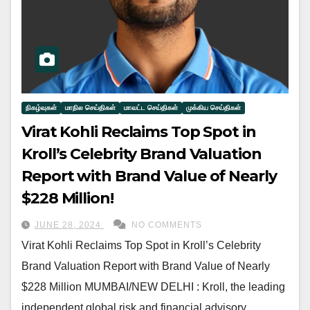
நிகழ்வுகள்
மாநில செய்திகள்
மாவட்ட செய்திகள்
முக்கிய செய்திகள்
Virat Kohli Reclaims Top Spot in
Kroll’s Celebrity Brand Valuation
Report with Brand Value of Nearly
$228 Million!
JUNE 28, 2024
NO COMMENTS
Virat Kohli Reclaims Top Spot in Kroll’s Celebrity
Brand Valuation Report with Brand Value of Nearly
$228 Million MUMBAI/NEW DELHI : Kroll, the leading
independent global risk and financial advisory…