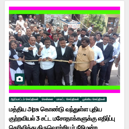
ஆர்ப்பாட்டம் செய்திகள்
சென்னை
மாவட்ட செய்திகள்
முக்கிய செய்திகள்
மத்திய அரசு கொண்டு வந்துள்ள புதிய
குற்றவியல் 3 சட்ட மசோதாக்களுக்கு எதிர்ப்பு
தெரிவித்து திருவொற்றியூர் நீதிமன்ற