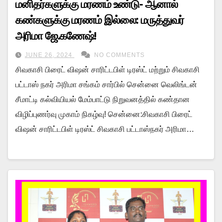
மனிதர்களுக்கு மரணம் உண்டு- ஆனால்
கண்களுக்கு மரணம் இல்லை: மருத்துவர்
அரிமா ஜே.கணேஷ்!
JUNE 26, 2024
NO COMMENTS
சிவகாசி பிரைட் விஷன் சாரிட்டபிள் டிரஸ்ட் மற்றும் சிவகாசி
பட்டாஸ் நகர் அரிமா சங்கம் சார்பில் சென்னை வெலிங்டன்
சீமாட்டி கல்வியியல் மேம்பாட்டு நிறுவனத்தில் கண்தான
விழிப்புணர்வு முகாம் நிகழ்வு! சென்னை:சிவகாசி பிரைட்
விஷன் சாரிட்டபிள் டிரஸ்ட் சிவகாசி பட்டாஸ்நகர் அரிமா…