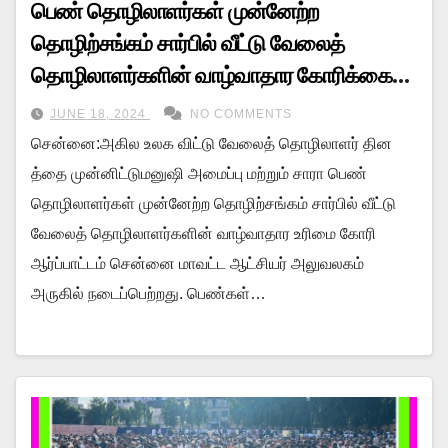
பெண் தொழிலாளர்கள் முன்னேற்ற
தொழிற்சங்கம் சார்பில் வீட்டு வேலைத்
தொழிலாளர்களின் வாழ்வாதார கோரிக்கை
உரிமை ஆர்ப்பாட்டம்!
JUNE 18, 2024
NO COMMENTS
சென்னை:அகில உலக விட்டு வேலைத் தொழிலாளர் தின
த்தை முன்னிட்டுமனுஷி அமைப்பு மற்றும் சாரா பெண்
தொழிலாளர்கள் முன்னேற்ற தொழிற்சங்கம் சார்பில் வீட்டு
வேலைத் தொழிலாளர்களின் வாழ்வாதார உரிமை கோரி
ஆர்ப்பாட்டம் சென்னை மாவட்ட ஆட்சியர் அலுவலகம்
அருகில் நடைப்பெற்றது. பெண்கள்…