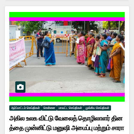
ஆர்ப்பாட்டம் செய்திகள்
சென்னை
மாவட்ட செய்திகள்
முக்கிய செய்திகள்
அகில உலக விட்டு வேலைத் தொழிலாளர் தின
த்தை முன்னிட்டு மனுஷி அமைப்பு மற்றும் சாரா