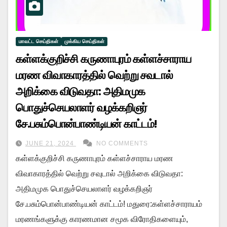
மாவட்ட செய்திகள்
முக்கிய செய்திகள்
கள்ளக்குறிச்சி கருணாபுரம் கள்ளச்சாராய
மரண விவாகாரத்தில் வெற்று சவடால்
அறிக்கை விடுவதா: அதிமமுக
பொதுச்செயலாளர் வழக்கறிஞர்
சே.பசும்பொன்பாண்டியன் காட்டம்!
JUNE 21, 2024
NO COMMENTS
கள்ளக்குறிச்சி கருணாபுரம் கள்ளச்சாராய மரண
விவாகாரத்தில் வெற்று சவுடால் அறிக்கை விடுவதா:
அதிமமுக பொதுச்செயலாளர் வழக்கறிஞர்
சே.பசும்பொன்பாண்டியன் காட்டம்! மதுரை:கள்ளச்சாராயம்
மரணங்களுக்கு காரணமான சமூக விரோதிகளையும்,