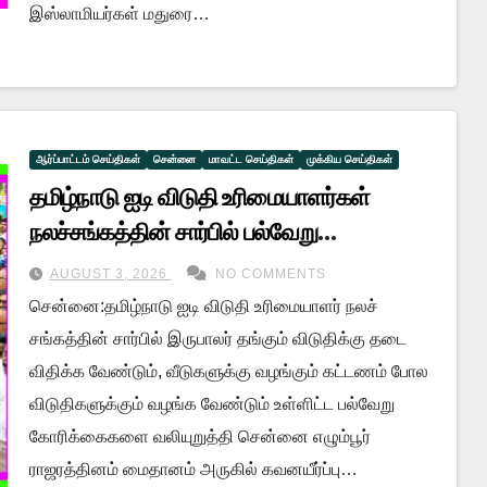
இஸ்லாமியர்கள் மதுரை…
ஆர்ப்பாட்டம் செய்திகள்
சென்னை
மாவட்ட செய்திகள்
முக்கிய செய்திகள்
தமிழ்நாடு ஐடி விடுதி உரிமையாளர்கள்
நலச்சங்கத்தின் சார்பில் பல்வேறு
கோரிக்கைகளை வலியுறுத்தி கவனயீர்ப்பு
AUGUST 3, 2026
NO COMMENTS
ஆர்ப்பாட்டம்!!
சென்னை:தமிழ்நாடு ஐடி விடுதி உரிமையாளர் நலச்
சங்கத்தின் சார்பில் இருபாலர் தங்கும் விடுதிக்கு தடை
விதிக்க வேண்டும், வீடுகளுக்கு வழங்கும் கட்டணம் போல
விடுதிகளுக்கும் வழங்க வேண்டும் உள்ளிட்ட பல்வேறு
கோரிக்கைகளை வலியுறுத்தி சென்னை எழும்பூர்
ராஜரத்தினம் மைதானம் அருகில் கவனயீர்ப்பு…