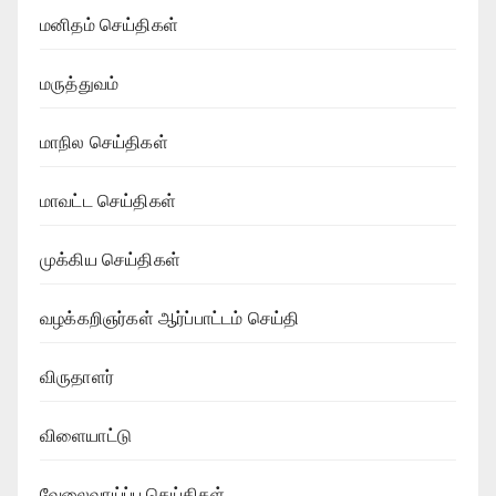
மனிதம் செய்திகள்
மருத்துவம்
மாநில செய்திகள்
மாவட்ட செய்திகள்
முக்கிய செய்திகள்
வழக்கறிஞர்கள் ஆர்ப்பாட்டம் செய்தி
விருதாளர்
விளையாட்டு
வேலைவாய்ப்பு செய்திகள்