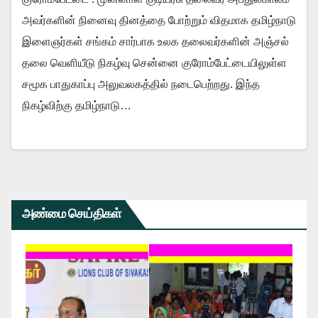
அவர்களின் நினைவு தினத்தை போற்றும் விதமாக தமிழ்நாடு
இளைஞர்கள் சங்கம் சார்பாக உலக தலைவர்களின் அஞ்சல்
தலை வெளியீடு நிகழ்வு சென்னை குரோம்பேட்டையிலுள்ள
சமூக பாதுகாப்பு அலுவலகத்தில் நடைபெற்றது. இந்த
நிகழ்விற்கு தமிழ்நாடு…
அண்மை செய்திகள்