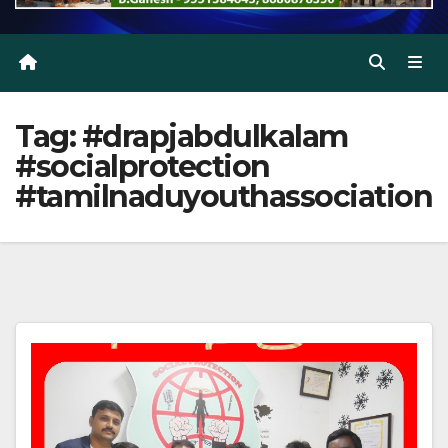
Tag:
#drapjabdulkalam
#socialprotection
#tamilnaduyouthassociation