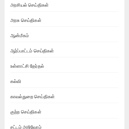
அரசியல் செய்திகள்
அரசு செய்திகள்
ஆன்மீகம்
ஆர்ப்பாட்டம் செய்திகள்
உள்ளாட்சி தேர்தல்
கல்வி
காவல்துறை செய்திகள்
குற்ற செய்திகள்
சட்டம் அறிவோம்