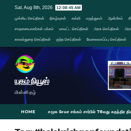
Skip
Sat. Aug 8th, 2026
12:08:47 AM
to
முக்கிய செய்திகள்
நிகழ்வுகள்
கல்வி
மருத்துவம்
ஆன்மீகம்
ச
content
சாதனையாளர்கள் பக்கம்
மாவட்ட செய்திகள்
அரசு செய்திகள்
அரச
காவல்துறை செய்திகள்
குற்ற செய்திகள்
வேலைவாய்ப்பு செய்திகள்
யுகம் நியூஸ்
மின்னிதழ்
HOME
சமூக சேவா சங்கம் சார்பில் 78வது சுதந்திர 