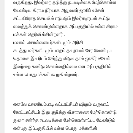
வருகிறது. இவற்றை தடுத்து நடவடிக்கை மேற்கொள்ள
வேண்டிய கிராம நிர்வாக அலுவலர் ஜாகிர் உசேன்
சட்டவிரோத செயலில் ஈடுபடும் இவர்களுடன் கூட்டு
வைத்துக் கொண்டுள்ளதாக அப்பகுதியில் உள்ள கிராம
மக்கள் தெரிவிக்கின்றனர் .
மணல் கொள்ளையர்களிடமும் அரிசி
கடத்துபவர்களிடமும் மாதம் தவறாமல் சேர வேண்டிய
தொகை இவரிடம் சேர்ந்து விடுவதால் ஜாகிர் உசேன்
இவற்றை கண்டு கொள்வதில்லை என அப்பகுதியில்
உள்ள பொதுமக்கள் கூறுகின்றனர்.
எனவே வாணியம்பாடி வட்டாட்சியர் மற்றும் வருவாய்
கோட்டாட்சியர் இது குறித்து விசாரணை மேற்கொண்டு
துறை சார்ந்த நடவடிக்கை மேற்கொள்ளப்பட வேண்டும்
என்பது இப்பகுதியில் உள்ள பொது மக்களின்