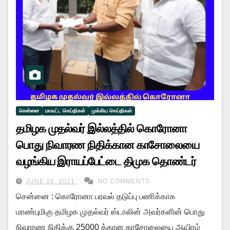
சென்னை
மாவட்ட செய்திகள்
முக்கிய செய்திகள்
தமிழக முதல்வர் இல்லத்தில் கொரோனா
பொது நிவாரண நிதிக்கான காசோலையை
வழங்கிய இராயப்பேட்டை திமுக தொண்டர்
JUNE 16, 2021
NO COMMENTS
சென்னை : கொரோனா பரவல் தடுப்பு பணிக்காக
மாண்புமிகு தமிழக முதல்வர் ஸ்டாலின் அவர்களின் பொது
நிவாரண நிதிக்கு 25000 க்கான காசோலையை ஆயிரம்