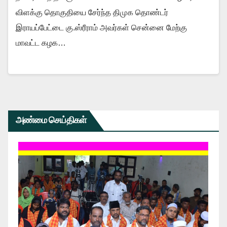
விளக்கு தொகுதியை சேர்ந்த திமுக தொண்டர்
இராயப்பேட்டை கு.ஸ்ரீராம் அவர்கள் சென்னை மேற்கு
மாவட்ட கழக…
அண்மை செய்திகள்