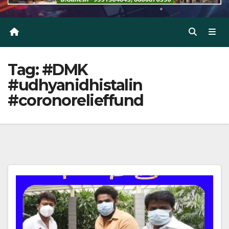
Tag:
#DMK
#udhyanidhistalin
#coronorelieffund