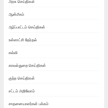
அரசு செய்திகள்
ஆன்மீகம்
ஆர்ப்பாட்டம் செய்திகள்
உள்ளாட்சி தேர்தல்
கல்வி
காவல்துறை செய்திகள்
குற்ற செய்திகள்
சட்டம் அறிவோம்
சாதனையாளர்கள் பக்கம்