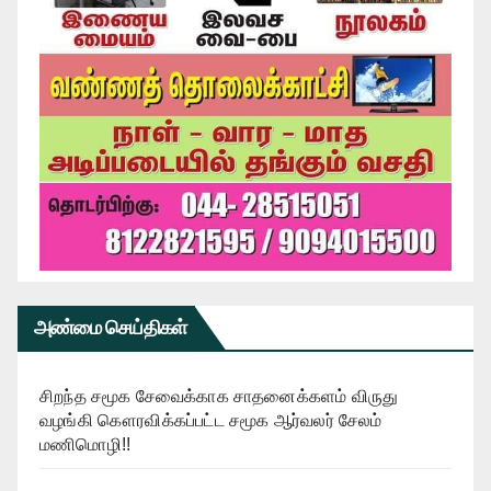
அண்மை செய்திகள்
சிறந்த சமூக சேவைக்காக சாதனைக்களம் விருது
வழங்கி கௌரவிக்கப்பட்ட சமூக ஆர்வலர் சேலம்
மணிமொழி!!