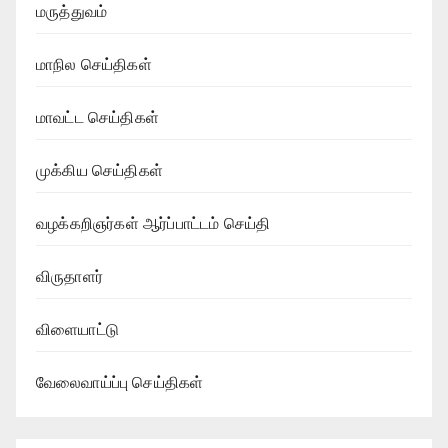
மருத்துவம்
மாநில செய்திகள்
மாவட்ட செய்திகள்
முக்கிய செய்திகள்
வழக்கறிஞர்கள் ஆர்ப்பாட்டம் செய்தி
விருதாளர்
விளையாட்டு
வேலைவாய்ப்பு செய்திகள்