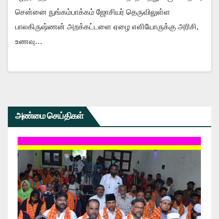
சென்னை நுங்கம்பாக்கம் ஜோசியர் தெருவிலுள்ள
பாலகிருஷ்ணன் அறக்கட்டளை ஏழை எளியோருக்கு அரிசி,
உணவு…
அண்மை செய்திகள்