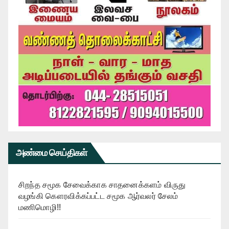
அண்மை செய்திகள்
சிறந்த சமூக சேவைக்காக சாதனைக்களம் விருது
வழங்கி கௌரவிக்கப்பட்ட சமூக ஆர்வலர் சேலம்
மணிமொழி!!