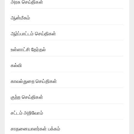
அரசு செய்திகள்
ஆன்மீகம்
ஆர்ப்பாட்டம் செய்திகள்
உள்ளாட்சி தேர்தல்
கல்வி
காவல்துறை செய்திகள்
குற்ற செய்திகள்
சட்டம் அறிவோம்
சாதனையாளர்கள் பக்கம்