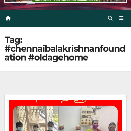
Tag:
#chennaibalakrishnanfound
ation #oldagehome