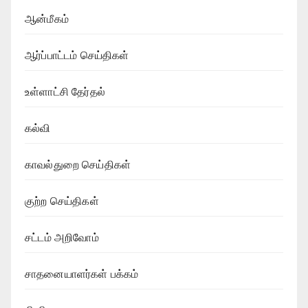
ஆன்மீகம்
ஆர்ப்பாட்டம் செய்திகள்
உள்ளாட்சி தேர்தல்
கல்வி
காவல்துறை செய்திகள்
குற்ற செய்திகள்
சட்டம் அறிவோம்
சாதனையாளர்கள் பக்கம்