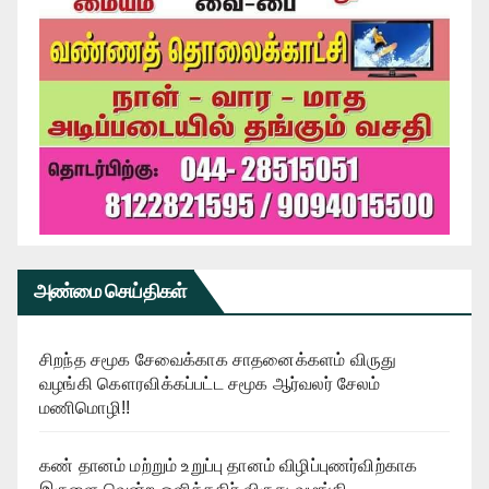
அண்மை செய்திகள்
சிறந்த சமூக சேவைக்காக சாதனைக்களம் விருது
வழங்கி கௌரவிக்கப்பட்ட சமூக ஆர்வலர் சேலம்
மணிமொழி!!
கண் தானம் மற்றும் உறுப்பு தானம் விழிப்புணர்விற்காக