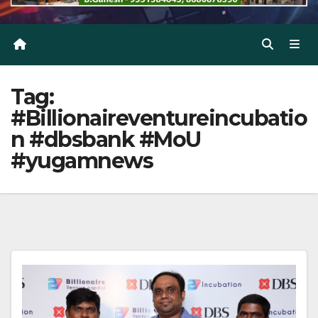
Tag:
#Billionaireventureincubatio
n #dbsbank #MoU
#yugamnews