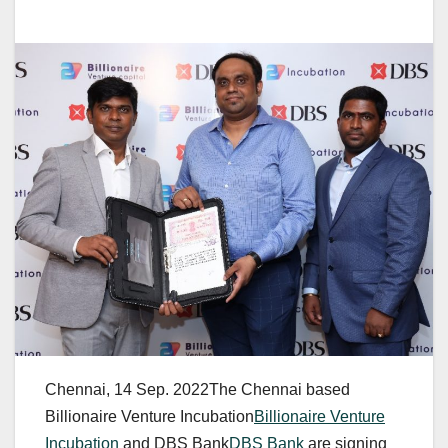
Chennai, 14 Sep. 2022The Chennai based
Billionaire Venture Incubation
Billionaire Venture
Incubation
and DBS Bank
DBS Bank
are signing