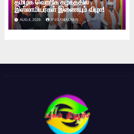
தமிழக வெற்றிக் கழகத்தில்
இஸ்லாமியர்கள் இணையும் விழா!
AUG 4, 2026
YUGAMADMIN