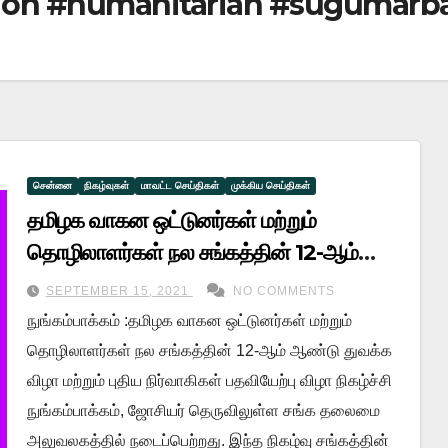
tion #humanitarian #sugumar
சென்னை
நிகழ்வுகள்
மாவட்ட செய்திகள்
முக்கிய செய்திகள்
தமிழக வாகன ஒட்டுனர்கள் மற்றும்
தொழிலாளர்கள் நல சங்கத்தின் 12-ஆம்
ஆண்டு துவக்க விழா மற்றும் புதிய
SEPTEMBER 15, 2021
NO COMMENTS
நிர்வாகிகள் பதவியேற்பு விழா நிகழ்வு
நுங்கம்பாக்கம் :தமிழக வாகன ஒட்டுனர்கள் மற்றும்
தொழிலாளர்கள் நல சங்கத்தின் 12-ஆம் ஆண்டு துவக்க
விழா மற்றும் புதிய நிர்வாகிகள் பதவியேற்பு விழா நிகழ்ச்சி
நுங்கம்பாக்கம், ஜோசியர் தெருவிலுள்ள சங்க தலைமை
அலுவலகத்தில் நடைப்பெற்றது. இந்த நிகழ்வு சங்கத்தின்