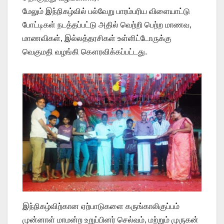
மேலும் இந்நிகழ்வில் பல்வேறு பாரம்பரிய விளையாட்டு
போட்டிகள் நடத்தப்பட்டு அதில் வெற்றி பெற்ற மாணவ,
மாணவிகள், இல்லத்தரசிகள் உள்ளிட்டோருக்கு
வெகுமதி வழங்கி கௌரவிக்கப்பட்டது.
இந்நிகழ்விற்கான ஏற்பாடுகளை கருங்காலிகுப்பம்
முன்னாள் மாமன்ற உறுப்பினர் செல்வம், மற்றும் முருகன்