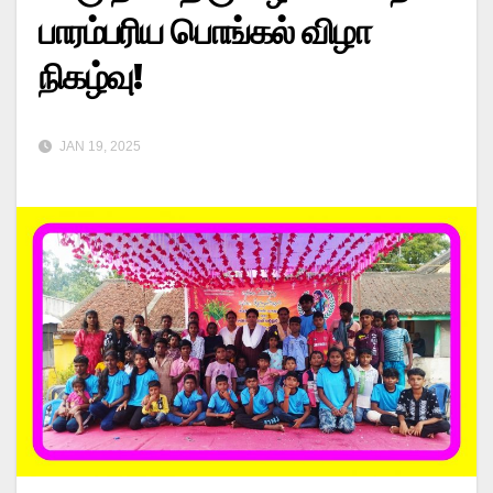
பாரம்பரிய பொங்கல் விழா
நிகழ்வு!
JAN 19, 2025