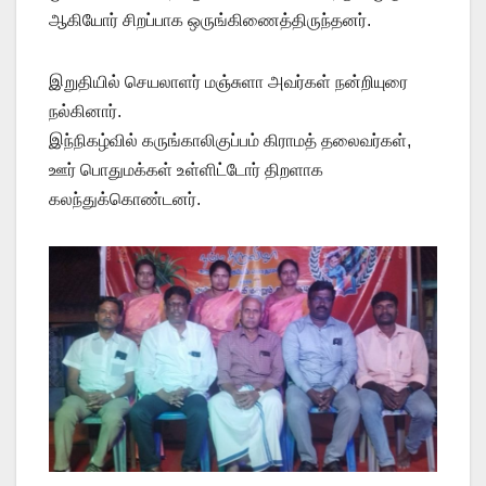
ஆகியோர் சிறப்பாக ஒருங்கிணைத்திருந்தனர்.
இறுதியில் செயலாளர் மஞ்சுளா அவர்கள் நன்றியுரை
நல்கினார்.
இந்நிகழ்வில் கருங்காலிகுப்பம் கிராமத் தலைவர்கள்,
ஊர் பொதுமக்கள் உள்ளிட்டோர் திறளாக
கலந்துக்கொண்டனர்.