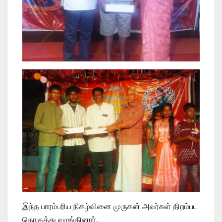
இந்த பாரம்பரிய நிகழ்வினை முருகன் அவர்கள் திறம்பட
தொகுத்து வழங்கினார்.