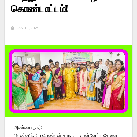
கொண்டாட்டம்!
JAN 19, 2025
அண்ணாநகர்:
தென்னிந்திய பெண்கள் சமுதாய முன்னேற்ற சேவை