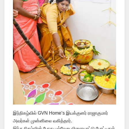
இந்நிகழ்வில் GVN Home’s இயக்குனர் ராஜாகுமார்
அவர்கள் முன்னிலை வகித்தார்.
இந்த நிகழ்வின் போது பல்வேறு விளையாட்டு போட்டிகள்