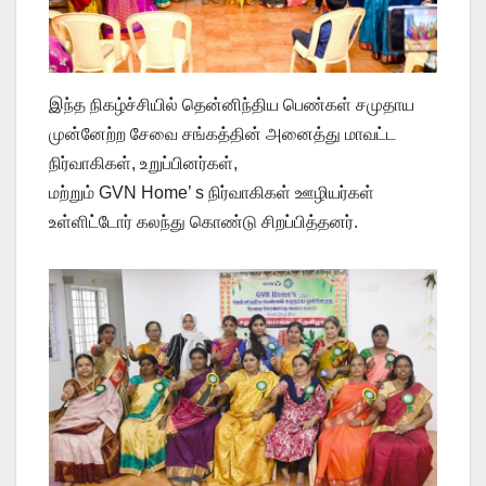
இந்த நிகழ்ச்சியில் தென்னிந்திய பெண்கள் சமுதாய
முன்னேற்ற சேவை சங்கத்தின் அனைத்து மாவட்ட
நிர்வாகிகள், உறுப்பினர்கள்,
மற்றும் GVN Home’ s நிர்வாகிகள் ஊழியர்கள்
உள்ளிட்டோர் கலந்து கொண்டு சிறப்பித்தனர்.