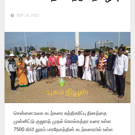
SEP 19, 2022
சென்னை:உலக கடற்கரை சுத்திகரிப்பு தினத்தை
முன்னிட்டு குஜராத் முதல் கொல்கத்தா வரை உள்ள
7500 கி/மீ தூரம் பாரதேசத்தின் கடற்கரையில் உள்ள