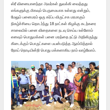
ஸ்ரீ வினையானந்தா அவர்கள் துவக்கி வைத்தது
எங்களுக்கு மிகவும் பெருமையாக உள்ளது என்றும்,
மேலும் பனைமரம் ஒரு கர்ப்ப விருட்சக மரமாகும்
நிகழ்ச்சியை தொடர்ந்து 18 நாட்கள் கிழக்கு கடற்கரை
சாலையில் பனை விதைகளை நடவு செய்ய உள்ளோம்
எனவும் பொதுமக்கள் பனை மரத்தை நட்டு அதிலிருந்து
கிடைக்கும் பொருட்களை பயன்படுத்த ஆரம்பித்தால்
நோய் நொடியின்றி பொது மக்களாகிய நாம் வாழ்வோம்.