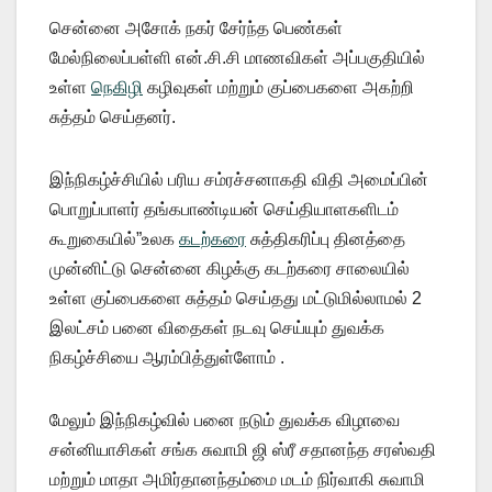
சென்னை அசோக் நகர் சேர்ந்த பெண்கள்
மேல்நிலைப்பள்ளி என்.சி.சி மாணவிகள் அப்பகுதியில்
உள்ள
நெகிழி
கழிவுகள் மற்றும் குப்பைகளை அகற்றி
சுத்தம் செய்தனர்.
இந்நிகழ்ச்சியில் பரிய சம்ரச்சனாகதி விதி அமைப்பின்
பொறுப்பாளர் தங்கபாண்டியன் செய்தியாளகளிடம்
கூறுகையில்”உலக
கடற்கரை
சுத்திகரிப்பு தினத்தை
முன்னிட்டு சென்னை கிழக்கு கடற்கரை சாலையில்
உள்ள குப்பைகளை சுத்தம் செய்தது மட்டுமில்லாமல் 2
இலட்சம் பனை விதைகள் நடவு செய்யும் துவக்க
நிகழ்ச்சியை ஆரம்பித்துள்ளோம் .
மேலும் இந்நிகழ்வில் பனை நடும் துவக்க விழாவை
சன்னியாசிகள் சங்க சுவாமி ஜி ஸ்ரீ சதானந்த சரஸ்வதி
மற்றும் மாதா அமிர்தானந்தம்மை மடம் நிர்வாகி சுவாமி