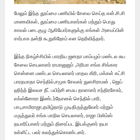
மேலும் இந்த தூய்மை பணியில் சேவை செய்த என்.சி.சி
மாணவிகள், தூய்மை பணியாளர்கள் மற்றும் பொது
காவல் படைகுழு ஆகியோர்களுக்கு எங்கள் அமைப்பின்
சார்பாக நன்றி கூறுகிறோம் என தெரிவித்தார்.
இந்த நிகழ்ச்சியில் பாரதிய ஜனதா மாம்பழம் மண்டல சுய
சேவை செயலாளர் ராமானுஜம் ,அரிமா சங்க சிங்கார
சென்னை மண்டல செயலாளர் மாதவ கிரி, மக்கள் கட்சி
பாரதமாதா செந்தில்,சமூக சேவகர் துளசிராமன் , ஜெய்
ஹிந்த் இலவச நீட் பயிற்சி மைய தாளாளர் சந்திரசேகர்,
எக்ஸ்னோரா இண்டர்நேசனல் செந்தில் பாரி,
பாபு,சாமிராஜா,தமிழ்நாடு முடிதிருத்துவோர் மற்றும்
மருத்துவர் சங்க மாநில செயலாளர், ராஜா பிலிம்ஸ்
தயாரிப்பாளர் மற்றும் திரைப்பட இயக்குனர் தயா
உள்ளிட்ட பலர் கலந்துக்கொண்டனர்.