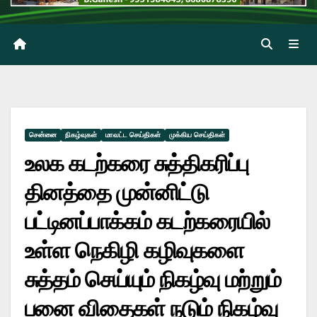
சென்னை
நிகழ்வுகள்
மாவட்ட செய்திகள்
முக்கிய செய்திகள்
உலக கடற்கரை சுத்திகரிப்பு
தினத்தை முன்னிட்டு
பட்டினப்பாக்கம் கடற்கரையில்
உள்ள நெகிழி கழிவுகளை
சுத்தம் செய்யும் நிகழ்வு மற்றும்
பனை விதைகள் நடும் நிகழ்வு