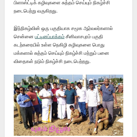
பிளாஸ்ட்டிக் கழிவுகளை சுத்தம் செய்யும் நிகழ்ச்சி
நடைபெற்று வருகிறது.
இந்நிகழ்வின் ஒரு பகுதியாக சமூக ஆர்வலர்களால்
சென்னை
பட்டினப்பாக்கம்
சீனிவாசபுரம் பகுதி
கடற்கரையில் உள்ள நெகிழி கழிவுகளை பொது
மக்களால் சுத்தம் செய்யும் நிகழ்ச்சி மற்றும் பனை
விதைகள் நடும் நிகழ்ச்சி நடைபெற்றது.