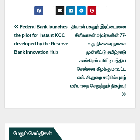
Post
Federal Bank launches
திவான் பகதூர் இரட்டைமலை
the pilot for Instant KCC
சீனிவாசன் அவர்களின் 77-
navigation
developed by the Reserve
வது நினைவு நாளை
Bank Innovation Hub
முன்னிட்டு தமிழ்நாடு
காங்கிரஸ் கமிட்டி மத்திய
சென்னை கிழக்கு மாவட்ட
எஸ். சி.துறை சார்பில் புகழ்
மரியாதை செலுத்தும் நிகழ்வு!
மேலும் செய்திகள்