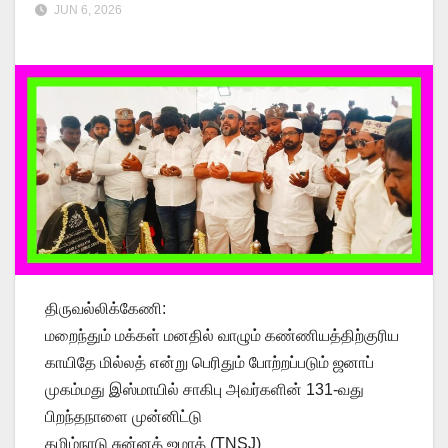
JUN 6, 2026
திருவல்லிக்கேணி:
மறைந்தும் மக்கள் மனதில் வாழும் கண்ணியத்திற்குரிய
காயிதே மில்லத் என்று பெரிதும் போற்றப்படும் ஜனாப்
முகம்மது இஸ்மாயில் சாகிபு அவர்களின் 131-வது
பிறந்தநாளை முன்னிட்டு
தமிழ்நாடு சுன்னத் ஜமாத் (TNSJ)