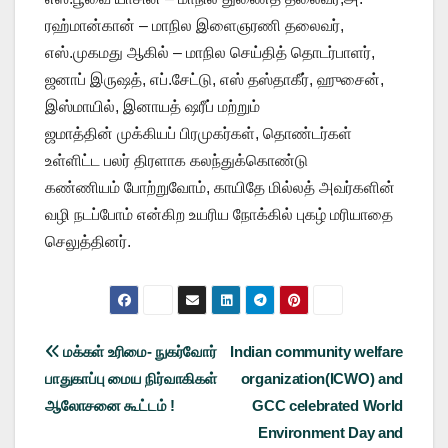
ரஹ்மான்கான் – மாநில இளைஞரணி தலைவர்,
​எஸ்.முகமது ஆகில் – மாநில செய்தித் தொடர்பாளர்,
​ஜனாப் இருஷத், எப்.சேட்டு, எஸ் தஸ்தாகீர், ஹுசைன்,
இஸ்மாயில், இனாயத் ஷரீப் மற்றும்
ஜமாத்தின் முக்கியப் பிரமுகர்கள், தொண்டர்கள்
உள்ளிட்ட பலர் திரளாக கலந்துக்கொண்டு
​கண்ணியம் போற்றுவோம், காயிதே மில்லத் அவர்களின்
வழி நடப்போம் என்கிற உயரிய நோக்கில் புகழ் மரியாதை
செலுத்தினர்.
Post
மக்கள் உரிமை- நுகர்வோர்
Indian community welfare
பாதுகாப்பு மைய நிர்வாகிகள்
organization(ICWO) and
navigation
ஆலோசனை கூட்டம் !
GCC celebrated World
Environment Day and