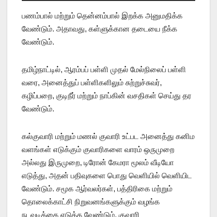
பணம்பால் மற்றும் தென்னம்பால் இறக்க அனுமதிக்க
வேண்டும். அதாவது, கள்ளுக்கான தடையை நீக்க
வேண்டும்.
தமிழ்நாட்டில், ஆரம்பப் பள்ளி முதல் மேல்நிலைப் பள்ளி
வரை, அனைத்துப் பள்ளிகளிலும் சுற்றுச்சுவர்,
கழிப்பறை, குடிநீர் மற்றும் நாப்கின் வசதிகள் செய்து தர
வேண்டும்.
கல்குவாரி மற்றும் மணல் குவாரி உட்பட அனைத்து கனிம
வளங்கள் எடுக்கும் குவாரிகளை வாரம் ஒருமுறை
அல்லது இருமுறை, டிரோன் கேமரா மூலம் வீடியோ
எடுத்து, அதன் பதிவுகளை பொது வெளியில் வெளியிட
வேண்டும். சமூக ஆர்வலர்கள், பத்திரிகை மற்றும்
தொலைக்காட்சி நிறுவனங்களுக்கும் வழங்க
நடவடிக்கை எடுக்க வேண்டும். குவாரி