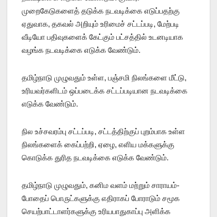
முறைகேடுகளைத் தடுக்க நடவடிக்கை எடுப்பதற்கு
ஏதுவாக, தகவல் அறியும் உரிமைச் சட்டப்படி, மேற்படி
வீடியோ பதிவுகளைக் கேட்கும் பட்சத்தில் உடனடியாக
வழங்க நடவடிக்கை எடுக்க வேண்டும்.
தமிழ்நாடு முழுவதும் உள்ள, பஞ்சமி நிலங்களை மீட்டு,
உரியவர்களிடம் ஒப்படைக்க சட்டப்படியான நடவடிக்கை
எடுக்க வேண்டும்.
நில உச்சவரம்பு சட்டப்படி, சட்டத்திற்குப் புறம்பாக உள்ள
நிலங்களைக் கைப்பற்றி, ஏழை, எளிய மக்களுக்கு
கொடுக்க துரித நடவடிக்கை எடுக்க வேண்டும்.
தமிழ்நாடு முழுவதும், கனிம வளம் மற்றும் சாராயம்-
போதைப் பொருட்களுக்கு எதிராகப் போராடும் சமூக
செயற்பாட்டாளர்களுக்கு உரியபாதுகாப்பு அளிக்க