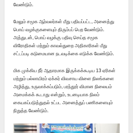
வேண்டும்.
மேலும் சமூக ஆர்வலர்கள் மீது பதியப்பட்ட, அனைத்து
பொய் வழக்குகளையும் திரும்பப் பெற வேண்டும்.
அத்துடன், பொய் வழக்கு பதிவு செய்த சமூக
விரோதிகள் மற்றும் காவல்துறை அதிகாரிகள் மீது
சட்டப்படி கடுமையான நடவடிக்கை எடுக்க வேண்டும்.
மிக முக்கிய நீர் ஆதாரமாக இருக்கக்கூடிய 13 ஏரிகள்
மற்றும் பல்லாயிரம் ஏக்கர் விவசாய விளை நிலங்களை
அழித்து, உருவாக்கப்படும், பரந்தூர் விமான நிலையம்
அமைக்கக் கூடாது என்றும், உடனடியாக நிலம்
கையகப்படுத்துதல் உட்பட அனைத்துப் பணிகளையும்
நிறுத்த வேண்டும்.