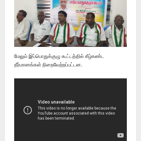
மேலும் இப்பொதுக்குழு கூட்டத்தில் கீழ்கண்ட
தீர்மானங்கள் நிறைவேற்றப்பட்டன.