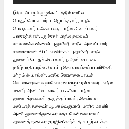
இந்த பொதுக்குழுக்கூட்டத்தில் மாநில
பொதுச்செயலாளர் பா.ஜெயக்குமார், மாநில
பொருளாளர்பா.ஷோபனா, மாநில அமைப்பாளர்
ப.ராஜேந்திரன், புதுச்சேரி மாநில தலைவர்
சா.கமலக்கண்ணன், புதுச்சேரி மாநில அமைப்பாளர்
கலைமாமணி வி.பி.மாணிக்கம், புதுச்சேரி மாநில
துணைப் பொதுச்செயலாளர் ந.அண்ணாமலை,
தமிழ்நாடு, மாநில அமைப்பு செயலாளர்கள் ர.மாரிதேவி
மற்றும் ஆ.பாஸ்கர், மாநில கொள்கை பரப்புச்
செயலாளர்கள் சு.தாமோதரன் மற்றும் ரவிசங்கர், மாநில
மகளிர் அணி செயலாளர் ரா.சுசீலா, மாநில
துணைத்தலைவர் கு.முத்துப்பாண்டி,சென்னை
மண்டலத் தலைவர் ஆ.செல்வகுமரன், மாநில மகளிர்
அணி துணைத்தலைவர் சுதா, சென்னை மாவட்ட
துணைத் தலைவர் கு.ரஜினிகாந்த், திருப்பூர் வடக்கு