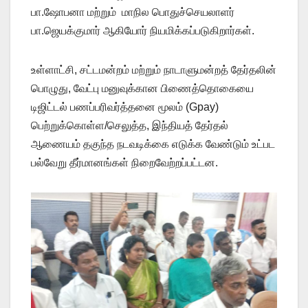
பா.ஷோபனா மற்றும் மாநில பொதுச்செயலாளர்
பா.ஜெயக்குமார் ஆகியோர் நியமிக்கப்படுகிறார்கள்.
உள்ளாட்சி, சட்டமன்றம் மற்றும் நாடாளுமன்றத் தேர்தலின்
பொழுது, வேட்பு மனுவுக்கான பிணைத்தொகையை
டிஜிட்டல் பணப்பரிவர்த்தனை மூலம் (Gpay)
பெற்றுக்கொள்ள/செலுத்த, இந்தியத் தேர்தல்
ஆணையம் தகுந்த நடவடிக்கை எடுக்க வேண்டும் உட்பட
பல்வேறு தீர்மானங்கள் நிறைவேற்றப்பட்டன.