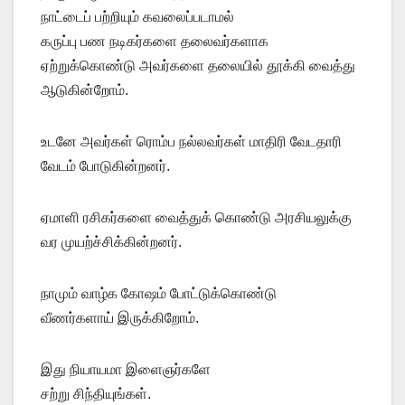
நாட்டைப் பற்றியும் கவலைப்படாமல்
கருப்பு பண நடிகர்களை தலைவர்களாக
ஏற்றுக்கொண்டு அவர்களை தலையில் தூக்கி வைத்து
ஆடுகின்றோம்.
உடனே அவர்கள் ரொம்ப நல்லவர்கள் மாதிரி வேடதாரி
வேடம் போடுகின்றனர்.
ஏமாளி ரசிகர்களை வைத்துக் கொண்டு அரசியலுக்கு
வர முயற்ச்சிக்கின்றனர்.
நாமும் வாழ்க கோஷம் போட்டுக்கொண்டு
வீணர்களாய் இருக்கிறோம்.
இது நியாயமா இளைஞர்களே
சற்று சிந்தியுங்கள்.