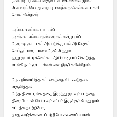
முண்ணூறு கோடி வசூல் என ஊடகங்கள் மூலம்
விளம்பரம் செய்து கருப்பு பணத்தை வெள்ளையாக்கி
கொள்கின்றனர்.
நடிப்பை உண்மை என நம்பி
நடிகர்கள் எல்லாம் நல்லவர்கள் என்று நம்பி
அவர்களுடைய கட் அவுட்டுக்கு பால் அபிஷேகம்
செய்தும்,மலர் மாலை அணிவித்தும்
நூறு ரூபாய் டிக்கெட்டை ஆயிரம் ரூபாய் கொடுத்து
வாங்கி நாம் முட்டாள்கள் என நிரூபிக்கின்றோம்.
அரசு நிர்ணயித்த கட்டணத்தை விட கூடுதலாக
வசூலித்தால்
அந்த திரையரங்க த்தை இழுத்து மூடவும் படத்தை
திரையிடாமல் செய்யவும் சட்டம் இருக்கும் போது நாம்
சட்டத்தை பற்றியோ,
நமது வாழ்க்கையைப் பற்றியோ கவலைப்படாமல்