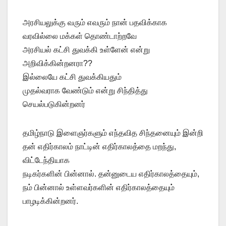
அரசியலுக்கு வரும் எவரும் நான் பதவிக்காக
வரவில்லை மக்கள் தொண்டாற்றவே
அரசியல் கட்சி துவக்கி உள்ளேன் என்று
அறிவிக்கின்றனரா??
இல்லையே கட்சி துவக்கியதும்
முதல்வராக வேண்டும் என்று சிந்தித்து
செயல்படுகின்றனர்
தமிழ்நாடு இளைஞர்களும் எந்தவித சிந்தனையும் இன்றி
தன் எதிர்காலம் நாட்டின் எதிர்காலத்தை மறந்து,
விட்டேந்தியாக
நடிகர்களின் பின்னால். தன்னுடைய எதிர்காலத்தையும்,
நம் பின்னால் உள்ளவர்களின் எதிர்காலத்தையும்
பாழடிக்கின்றனர்.