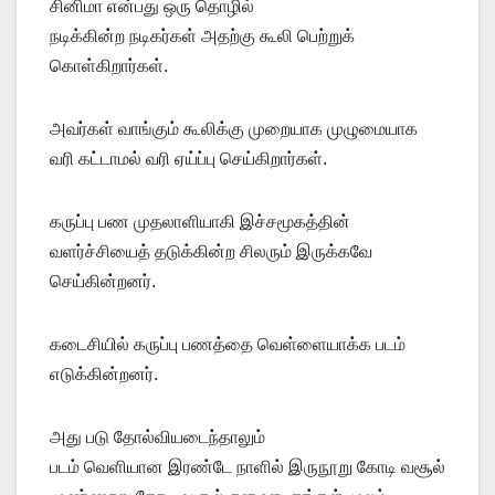
சினிமா என்பது ஒரு தொழில்
நடிக்கின்ற நடிகர்கள் அதற்கு கூலி பெற்றுக்
கொள்கிறார்கள்.
அவர்கள் வாங்கும் கூலிக்கு முறையாக முழுமையாக
வரி கட்டாமல் வரி ஏய்ப்பு செய்கிறார்கள்.
கருப்பு பண முதலாளியாகி இச்சமூகத்தின்
வளர்ச்சியைத் தடுக்கின்ற சிலரும் இருக்கவே
செய்கின்றனர்.
கடைசியில் கருப்பு பணத்தை வெள்ளையாக்க படம்
எடுக்கின்றனர்.
அது படு தோல்வியடைந்தாலும்
படம் வெளியான இரண்டே நாளில் இருநூறு கோடி வசூல்