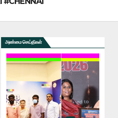
 #CHENNAI
அண்மை செய்திகள்