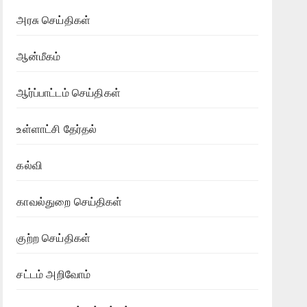
அரசு செய்திகள்
ஆன்மீகம்
ஆர்ப்பாட்டம் செய்திகள்
உள்ளாட்சி தேர்தல்
கல்வி
காவல்துறை செய்திகள்
குற்ற செய்திகள்
சட்டம் அறிவோம்