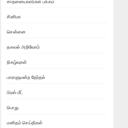
சாதனையாளர்கள் பக்கம்
சினிமா
சென்னை
தகவல் அறிவோம்
நிகழ்வுகள்
பாராளுமன்ற தேர்தல்
பிரஸ் மீட்
பொது
மனிதம் செய்திகள்