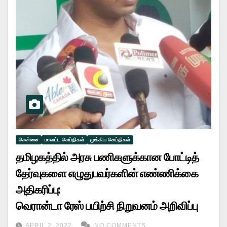
சென்னை
மாவட்ட செய்திகள்
முக்கிய செய்திகள்
தமிழகத்தில் அரசு பணிகளுக்கான போட்டித்
தேர்வுகளை எழுதுபவர்களின் எண்ணிக்கை
அதிகரிப்பு:
வெரான்டா ரேஸ் பயிற்சி நிறுவனம் அறிவிப்பு
APRIL 2, 2022
NO COMMENTS