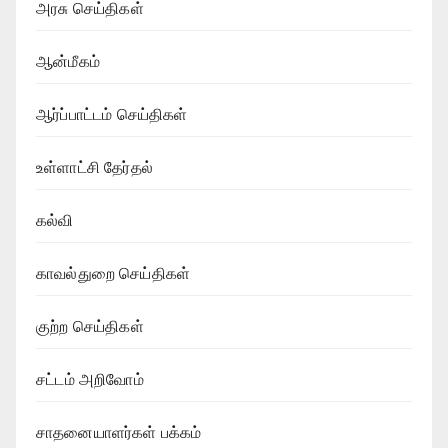
அரசு செய்திகள்
ஆன்மீகம்
ஆர்ப்பாட்டம் செய்திகள்
உள்ளாட்சி தேர்தல்
கல்வி
காவல்துறை செய்திகள்
குற்ற செய்திகள்
சட்டம் அறிவோம்
சாதனையாளர்கள் பக்கம்