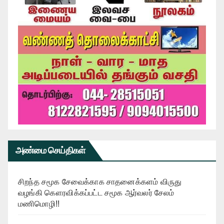
அண்மை செய்திகள்
சிறந்த சமூக சேவைக்காக சாதனைக்களம் விருது
வழங்கி கௌரவிக்கப்பட்ட சமூக ஆர்வலர் சேலம்
மணிமொழி!!