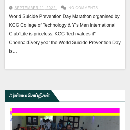
SEPTEMBER 11, 2022
NO COMMENTS
World Suicide Prevention Day Marathon organised by
KCG College of Technology & Y’s Men International
Club“Life is priceless; KCG Tech values it”.
Chennai:Every year the World Suicide Prevention Day
is…
அண்மை செய்திகள்