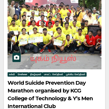
கல்வி
சென்னை
நிகழ்வுகள்
மாவட்ட செய்திகள்
முக்கிய செய்திகள்
World Suicide Prevention Day
Marathon organised by KCG
College of Technology & Y’s Men
International Club