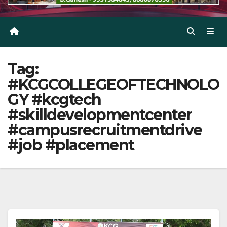
Tag:
#KCGCOLLEGEOFTECHNOLO
GY #kcgtech
#skilldevelopmentcenter
#campusrecruitmentdrive
#job #placement