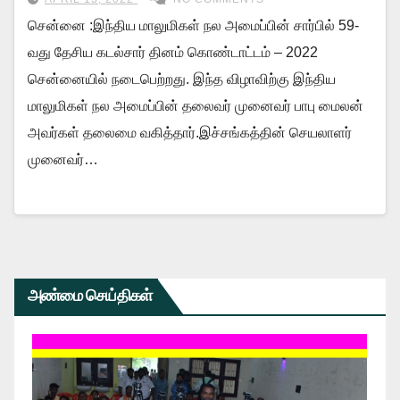
மாலுமிகள் நல அமைப்பு கோரிக்கை!
சென்னை :இந்திய மாலுமிகள் நல அமைப்பின் சார்பில் 59-
வது தேசிய கடல்சார் தினம் கொண்டாட்டம் – 2022
சென்னையில் நடைபெற்றது. இந்த விழாவிற்கு இந்திய
மாலுமிகள் நல அமைப்பின் தலைவர் முனைவர் பாபு மைலன்
அவர்கள் தலைமை வகித்தார்.இச்சங்கத்தின் செயலாளர்
முனைவர்…
அண்மை செய்திகள்