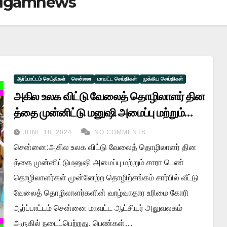
yugamnews
ஆர்ப்பாட்டம் செய்திகள்
சென்னை
மாவட்ட செய்திகள்
முக்கிய செய்திகள்
அகில உலக விட்டு வேலைத் தொழிலாளர் தின
த்தை முன்னிட்டு மனுஷி அமைப்பு மற்றும்
சாரா பெண் தொழிலாளர்கள் முன்னேற்ற
JUNE 18, 2024
NO COMMENTS
தொழிற்சங்கம் சார்பில் வீட்டு வேலைத்
சென்னை:அகில உலக விட்டு வேலைத் தொழிலாளர் தின
தொழிலாளர்களின் வாழ்வாதார கோரிக்கை
த்தை முன்னிட்டுமனுஷி அமைப்பு மற்றும் சாரா பெண்
உரிமை ஆர்ப்பாட்டம்!
தொழிலாளர்கள் முன்னேற்ற தொழிற்சங்கம் சார்பில் வீட்டு
வேலைத் தொழிலாளர்களின் வாழ்வாதார உரிமை கோரி
ஆர்ப்பாட்டம் சென்னை மாவட்ட ஆட்சியர் அலுவலகம்
அருகில் நடைப்பெற்றது. பெண்கள்…