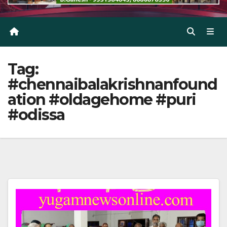
Tag:
#chennaibalakrishnanfound
ation #oldagehome #puri
#odissa