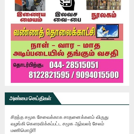
அண்மை செய்திகள்
சிறந்த சமூக சேவைக்காக சாதனைக்களம் விருது
வழங்கி கௌரவிக்கப்பட்ட சமூக ஆர்வலர் சேலம்
மணிமொழி!!