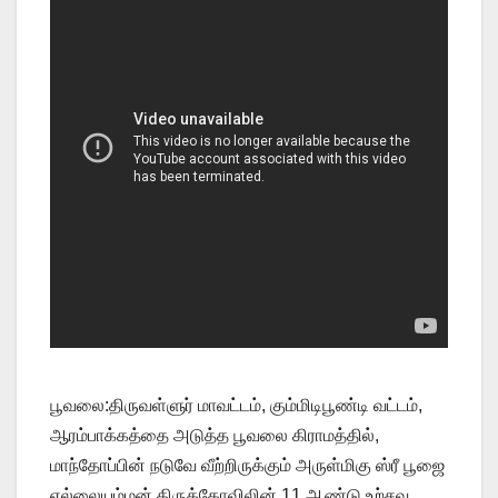
பூவலை:திருவள்ளுர் மாவட்டம், கும்மிடிபூண்டி வட்டம்,
ஆரம்பாக்கத்தை அடுத்த பூவலை கிராமத்தில்,
மாந்தோப்பின் நடுவே வீற்றிருக்கும் அருள்மிகு ஸ்ரீ பூஜை
எல்லையம்மன் திருக்கோவிலின் 11 ஆண்டு உற்சவ