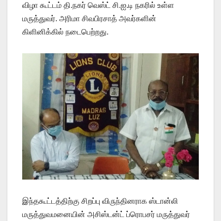
விழா கூட்டம் தி.நகர் வெஸ்ட் சி.ஐ.டி நகரில் உள்ள
மருத்துவர். அரிமா சிவபிரசாத் அவர்களின்
கிளினிக்கில் நடைபெற்றது.
இந்தகூட்டத்திற்கு சிறப்பு விருந்தினராக ஸ்டான்லி
மருத்துவமனையின் அசிஸ்டன்ட் ப்ரொபசர் மருத்துவர்