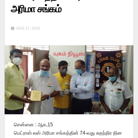
அரிமா சங்கம்
AUG 17, 2020
சென்னை : ஆக,15
மெட்ராஸ் லஸ் அரிமா சங்கத்தின் 74-வது சுதந்திர தின