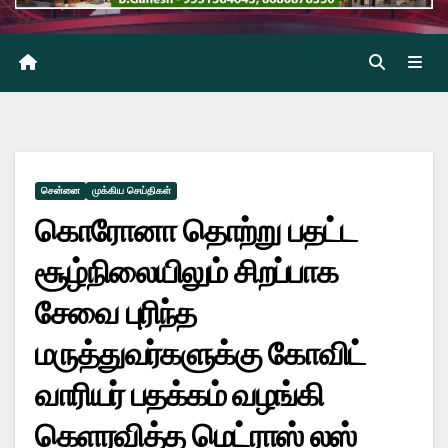
சென்னை
முக்கிய செய்திகள்
கொரோனா தொற்று பதட்ட
சூழ்நிலையிலும் சிறப்பாக
சேவை புரிந்த
மருத்துவர்களுக்கு கோவிட்
வாரியர் பதக்கம் வழங்கி
கெளரவித்த மெட்ராஸ் லஸ்