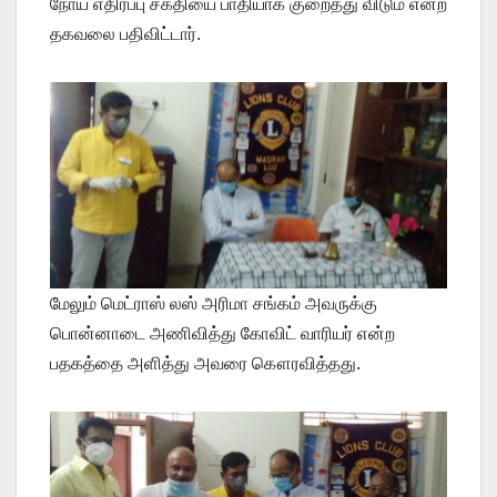
நோய் எதிர்ப்பு சக்தியை பாதியாக குறைத்து விடும் என்ற
தகவலை பதிவிட்டார்.
மேலும் மெட்ராஸ் லஸ் அரிமா சங்கம் அவருக்கு
பொன்னாடை அணிவித்து கோவிட் வாரியர் என்ற
பதகத்தை அளித்து அவரை கௌரவித்தது.