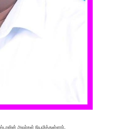
்டாலின் அவர்கள் நியமித்துள்ளார்.