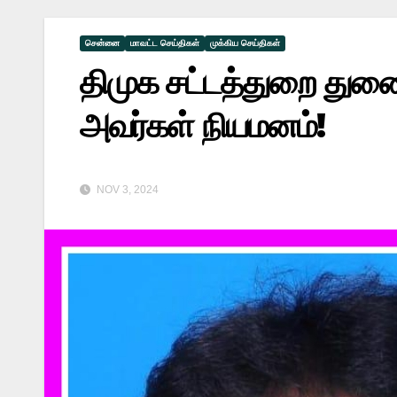
சென்னை
மாவட்ட செய்திகள்
முக்கிய செய்திகள்
திமுக சட்டத்துறை துணை
அவர்கள் நியமனம்!
NOV 3, 2024