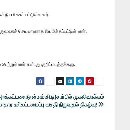
நியமிக்கப் பட்டுள்ளனர்.
் துணைச் செயலாளராக நியமிக்கப்பட்டுள் ளார்.
ெற்றுள்ளார் என்பது குறிப்பிடத்தக்கது.
க்கட்டளை(என்.எம்.சி.டி)சார்பில் முகலிவாக்கம்
ுகாதார உள்கட்டமைப்பு வசதி நிறுவுதல் நிகழ்வு!