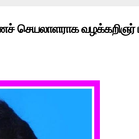
ச் செயலாளராக வழக்கறிஞர் டா