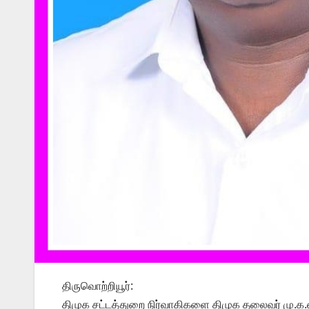
திருவொற்றியூர்:
திமுக சட்டத்துறை நிர்வாகிகளை திமுக தலைவர் மு.க.ஸ