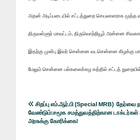
அதன் அடிப்படையில் சட்டத்துறை செயலாளராக மூத்த வழக
திருவள்ளூர் மாவட்டம், திருவொற்றியூர் அன்னை சிவகாம
இதற்கு முன்பு இவர் சென்னை வடசென்னை கிழக்கு மாவ 
மேலும் சென்னை பல்கலைக்கழ கத்தில் சட்டத் துறையில் ஊ
Post
சிறப்பு எம்.ஆர்.பி (Special MRB) தேர்வை 
வேண்டும்:சமூக சமத்துவத்திற்கான டாக்டர்கள் சங
navigation
அரசுக்கு கோரிக்கை!