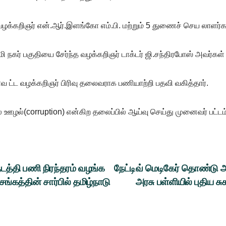
்கறிஞர் என்.ஆர்.இளங்கோ எம்.பி. மற்றும் 5 துணைச் செய லாளர்கள் 
ி நகர் பகுதியை சேர்ந்த வழக்கறிஞர் டாக்டர் ஜி.சந்திரபோஸ் அவர்கள
ட்ட வழக்கறிஞர் பிரிவு தலைவராக பணியாற்றி பதவி வகித்தார்.
ழல்(corruption) என்கிற தலைப்பில் ஆய்வு செய்து முனைவர் பட்டம் ப
நடத்தி பணி நிரந்தரம் வழங்க
நேட்டிவ் மெடிகேர் தொண்டு அற
்கத்தின் சார்பில் தமிழ்நாடு
அரசு பள்ளியில் புதிய ச