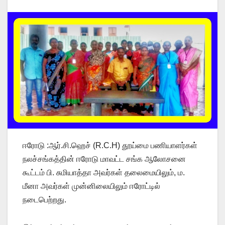
ஈரோடு :ஆர்.சி.ஹெச் (R.C.H) தூய்மை பணியாளர்கள்
நலச்சங்கத்தின் ஈரோடு மாவட்ட சங்க ஆலோசனை
கூட்டம் பி. சுமியாத்தா அவர்கள் தலைமையிலும், ம.
மீனா அவர்கள் முன்னிலையிலும் ஈரோட்டில்
நடைபெற்றது.