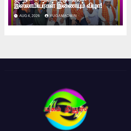
இஸ்லாமியர்கள் இணையும் விழா!
AUG 4, 2026
YUGAMADMIN