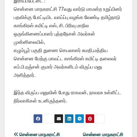
இராயப்பேட்டை :
சென்னை மாநகராட்சி 77வது வார்டு மாமன்ற உறுப்பினர்
பதவிக்கு போட்டியிட வாய்ப்பு வழங்க வேண்டி தமிழ்நாடு
காங்கிரஸ் கமிட்டி எஸ், சி. பிரிவு மாநில
ஒருங்கிணைப்பாளர் புத்தநேசன் அவர்கள்
முன்னிலையில்,
எழும்பூர் பகுதி துணை செயலாளர் சுமதி,மத்திய
சென்னை மேற்கு மாவட்ட காங்கிரஸ் கமிட்டி தலைவர்
எம்.பி.ரஞ்சன் குமார் அவர்களிடம் விருப்ப மனு
அளித்தார்.
இந்த விருப்ப மனுவின் போது ராகவன், நாவரசு உள்ளிட்ட
நிர்வாகிகள் உடனிருந்தனர்.
Post
சென்னை மாநகராட்சி
சென்னை மாநகராட்சி