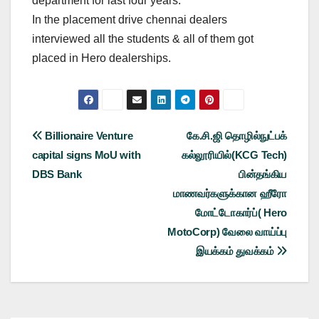
department for last four years.
In the placement drive chennai dealers
interviewed all the students & all of them got
placed in Hero dealerships.
Post
Billionaire Venture
கே.சி.ஜி தொழில்நுட்பக்
capital signs MoU with
கல்லூரியில்(KCG Tech)
navigation
DBS Bank
பின்தங்கிய
மாணவர்களுக்கான ஹீரோ
மோட்டோகார்ப்( Hero
MotoCorp) வேலை வாய்ப்பு
இயக்கம் துவக்கம்