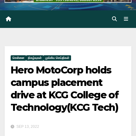
சென்னை
நிகழ்வுகள்
முக்கிய செய்திகள்
Hero MotoCorp holds
campus placement
drive at KCG College of
Technology(KCG Tech)
SEP 13, 2022