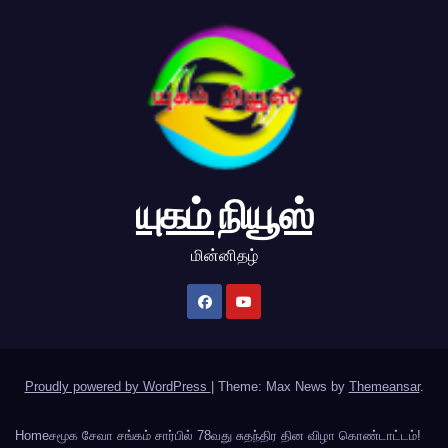
யுகம் நியூஸ்
மின்னிதழ்
Proudly powered by WordPress
|
Theme: Max News by
Themeansar
.
Home
சமூக சேவா சங்கம் சார்பில் 78வது சுதந்திர தின விழா கொண்டாட்டம்!