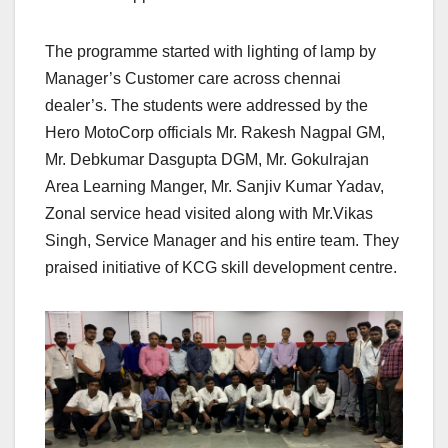
The programme started with lighting of lamp by
Manager’s Customer care across chennai
dealer’s. The students were addressed by the
Hero MotoCorp officials Mr. Rakesh Nagpal GM,
Mr. Debkumar Dasgupta DGM, Mr. Gokulrajan
Area Learning Manger, Mr. Sanjiv Kumar Yadav,
Zonal service head visited along with Mr.Vikas
Singh, Service Manager and his entire team. They
praised initiative of KCG skill development centre.