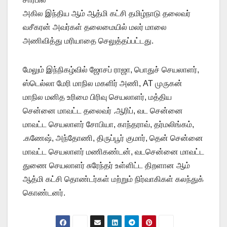
அகில இந்திய ஆம் ஆத்மி கட்சி தமிழ்நாடு தலைவர்
வசீகரன் அவர்கள் தலைமையில் மலர் மாலை
அணிவித்து மரியாதை செலுத்தப்பட்டது.
மேலும் இந்நிகழ்வில் ஜோசப் ராஜா, பொதுச் செயலாளர்,
ஸ்டெல்லா மேரி மாநில மகளிர் அணி, AT முருகன்
மாநில மனித உரிமை பிரிவு செயலாளர், மத்திய
சென்னை மாவட்ட தலைவர் .ஆரிப், வட சென்னை
மாவட்ட செயலாளர் சோபியா, காந்தராவ், தர்மலிங்கம்,
.கணேஷ், அந்தோணி, திருப்பூர் குமார், தென் சென்னை
மாவட்ட செயலாளர் மணிகண்டன், வடசென்னை மாவட்ட
துணை செயலாளர் சுரேந்தர் உள்ளிட்ட திறளான ஆம்
ஆத்மி கட்சி தொண்டர்கள் மற்றும் நிர்வாகிகள் கலந்துக்
கொண்டனர்.