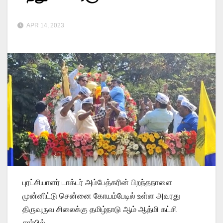
APR 14, 2023
புரட்சியாளர் டாக்டர் அம்பேத்கரின் பிறந்தநாளை
முன்னிட்டு சென்னை கோயம்பேடில் உள்ள அவரது
திருவுருவ சிலைக்கு தமிழ்நாடு ஆம் ஆத்மி கட்சி
சார்பில்