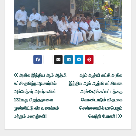
Post
அகில இந்திய ஆம் ஆத்மி
ஆம் ஆத்மி கட்சி அகில
கட்சி-தமிழ்நாடு சார்பில்
இந்திய ஆம் ஆத்மி கட்சியாக
navigation
அம்பேத்கர் அவர்களின்
அங்கீகரிக்கப்பட்டத்தை
132வது பிறந்தநாளை
கொண்டாடும் விதமாக
முன்னிட்டு வீர வணக்கம்
சென்னையில் மாபெரும்
மற்றும் மலரஞ்சலி!
வெற்றி பேரணி!