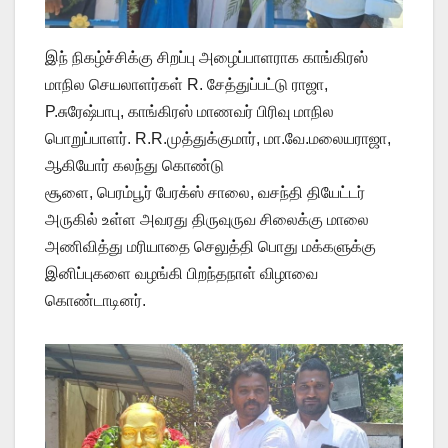
இந் நிகழ்ச்சிக்கு சிறப்பு அழைப்பாளராக காங்கிரஸ்
மாநில செயலாளர்கள் R. சேத்துப்பட்டு ராஜா,
P.சுரேஷ்பாபு, காங்கிரஸ் மாணவர் பிரிவு மாநில
பொறுப்பாளர். R.R.முத்துக்குமார், மா.வே.மலையராஜா,
ஆகியோர் கலந்து கொண்டு
சூளை, பெரம்பூர் பேரக்ஸ் சாலை, வசந்தி தியேட்டர்
அருகில் உள்ள அவரது திருவுருவ சிலைக்கு மாலை
அணிவித்து மரியாதை செலுத்தி பொது மக்களுக்கு
இனிப்புகளை வழங்கி பிறந்தநாள் விழாவை
கொண்டாடினர்.