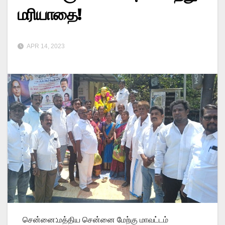
மரியாதை!
APR 14, 2023
சென்னை:மத்திய சென்னை மேற்கு மாவட்டம்