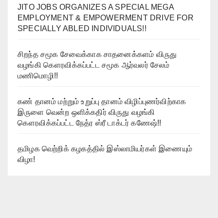
JITO JOBS ORGANIZES A SPECIAL MEGA
EMPLOYMENT & EMPOWERMENT DRIVE FOR
SPECIALLY ABLED INDIVIDUALS!!
சிறந்த சமூக சேவைக்காக சாதனைக்களம் விருது
வழங்கி கௌரவிக்கப்பட்ட சமூக ஆர்வலர் சேலம்
மணிமொழி!!
கண் தானம் மற்றும் உறுப்பு தானம் விழிப்புணர்விற்காக
இருளை வென்ற ஒளிக்கதிர் விருது வழங்கி
கௌரவிக்கப்பட்ட நேத்ர ஸ்ரீ டாக்டர் கணேஷ்!!
தமிழக வெற்றிக் கழகத்தில் இஸ்லாமியர்கள் இணையும்
விழா!