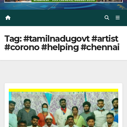
Tag:
#tamilnadugovt #artist
#corono #helping #chennai