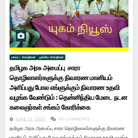
மாவட்ட செய்திகள்
முக்கிய செய்திகள்
தமிழக அரசு அமைப்பு சாரா
தொழிலாளர்களுக்கு நிவாரண மானியம்
அளிப்பது போல எங்ளுக்கும் நிவாரண உதவி
வழங்க வேண்டும் : தென்னிந்திய மேடை நடன
கலைஞர்கள் சங்கம் கோரிக்கை
JUNE 15, 2020
NO COMMENTS
தமிழக அரசு அமைப்பு சாரா தொழிலாளர்களுக்கு நிவாரண
மானியம் அளிப்பது போல எங்ளுக்கும் நிவாரண உதவி வழங்க