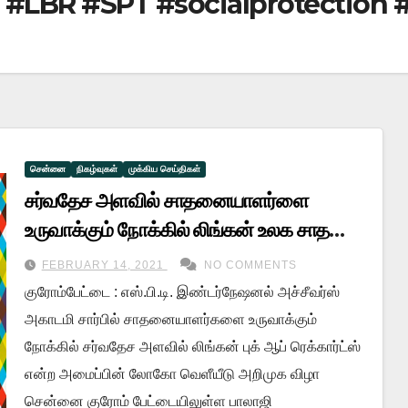
 #LBR #SPT #socialprotection
சென்னை
நிகழ்வுகள்
முக்கிய செய்திகள்
சர்வதேச அளவில் சாதனையாளர்ளை
உருவாக்கும் நோக்கில் லிங்கன் உலக சாதனை
புத்தக லோகோ வெளியீடு அறிமுக விழா
FEBRUARY 14, 2021
NO COMMENTS
குரோம்பேட்டை : எஸ்.பி.டி. இண்டர்நேஷனல் அச்சீவர்ஸ்
அகாடமி சார்பில் சாதனையாளர்களை உருவாக்கும்
நோக்கில் சர்வதேச அளவில் லிங்கன் புக் ஆப் ரெக்கார்ட்ஸ்
என்ற அமைப்பின் லோகோ வெளீயீடு அறிமுக விழா
சென்னை குரோம் பேட்டையிலுள்ள பாலாஜி