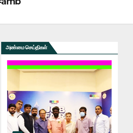
 #amb
அண்மை செய்திகள்