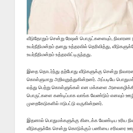
வீடுதோறும் சென்று ரேஷன் பொருட்களையும், நிவாரண 
உயர்நீதிமன்றம் தனது உத்தரவில் தெரிவித்து, வீடு
உயர்நீதிமன்றம் உத்தரவிட்டிருந்தது.
இதை தொடர்ந்து தற்போது வீடுகளுக்கு சென்று நிவாரண 
கொள்ளுமாறு அறிவுறுத்துகின்றனர். அப்படியே பொதும
வந்து பெற்று கொள்ளுங்கள் என மக்களை அலைகழிக்கி
பொருட்களை கண்டிப்பாக வாங்க வேண்டும் எனவும் ஊழி
முறைகேடுகளில் ஈடுபட்டு வருகின்றனர்.
இதனால் பொதுமக்களுக்கு கிடைக்க வேண்டிய உரிய 
வீடுகளுக்கே சென்று கொடுக்கும் பணியை சரிவரை ஊழ