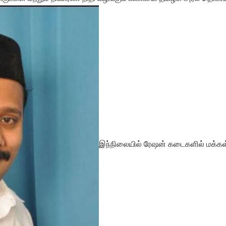
இந்நிலையில் ரேஷன் கடைகளில் மக்கள் 