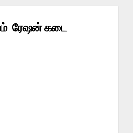
டும் ரேஷன் கடை