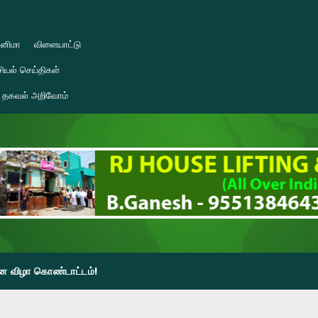
ினிமா
விளையாட்டு
ியல் செய்திகள்
தகவல் அறிவோம்
தின விழா கொண்டாட்டம்!