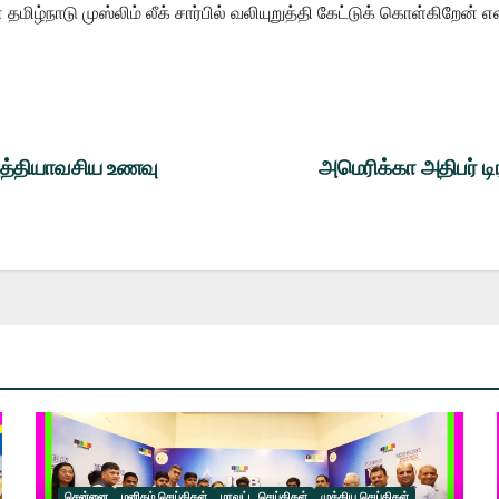
ிழ்நாடு முஸ்லிம் லீக் சார்பில் வலியுறுத்தி கேட்டுக் கொள்கிறேன் 
அத்தியாவசிய உணவு
அமெரிக்கா அதிபர் டி
சென்னை
மனிதம் செய்திகள்
மாவட்ட செய்திகள்
முக்கிய செய்திகள்