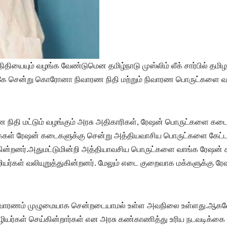
நிதியையும் வழங்க வேண்டுமென தமிழ்நாடு முஸ்லிம் லீக் சார்பில் 
களுக்கே சென்று கொரோனா நிவாரண நிதி மற்றும் நிவாரண பொருட்கள
நிதி மட்டும் வழங்கும் அரசு அதிகாரிகள், ரேஷன் பொருட்களை கடைகளு
க்கள் ரேஷன் கடைகளுக்கு சென்று அத்தியவாசிய பொருட்களை கேட்டால
ன்றனர்.அதுமட்டுமின்றி அத்தியாவசிய பொருட்களை வாங்க ரேஷன் க
யர்கள் வலியுறுத்துகின்றனர். மேலும் எடை குறைவாக மக்களுக்கு ரே
நிவாரணம் முழுமையாக சென்றடையாமல் உள்ள அவநிலை உள்ளது.ஆகவே 
ியர்கள் செய்கின்றார்கள் என அரசு கண்காணித்து உரிய நடவடிக்கை 