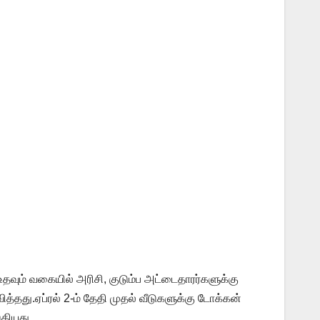
வும் வகையில் அரிசி, குடும்ப அட்டைதாரர்களுக்கு
தது.ஏப்ரல் 2-ம் தேதி முதல் வீடுகளுக்கு டோக்கன்
்கியது.