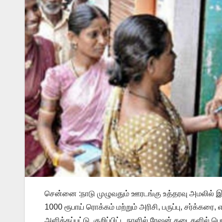
சென்னை :நாடு முழுவதும் ஊரடங்கு உத்தரவு அமலில் இ
1000 ரூபாய் ரொக்கம் மற்றும் அரிசி, பருப்பு, சர்க
அளிக்கப்பட்டு, குறிப்பிட்ட நாளில் ரேஷன் கடைகளில் 