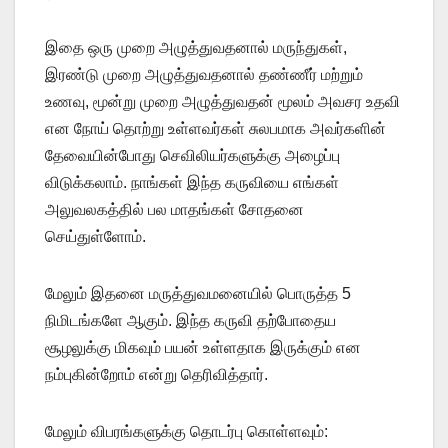
இதை ஒரு முறை அழுத்துவதனால் மருந்துகள்,
இரண்டு முறை அழுத்துவதனால் தண்ணீர் மற்றும்
உணவு, மூன்று முறை அழுத்துவதன் மூலம் அவசர உதவி
என நோய் தொற்று உள்ளவர்கள் சுலபமாக அவர்களின்
தேவையின்போது செவிலியர்களுக்கு அழைப்பு
விடுக்கலாம். நாங்கள் இந்த கருவியை எங்கள்
அலுவலகத்தில் பல மாதங்கள் சோதனை
செய்துள்ளோம்.
மேலும் இதனை மருத்துவமனையில் பொருத்த 5
நிமிடங்களே ஆகும். இந்த கருவி தற்போதைய
சூழலுக்கு மிகவும் பயன் உள்ளதாக இருக்கும் என
நம்புகின்றோம் என்று தெரிவித்தார்.
மேலும் விபரங்களுக்கு தொடர்பு கொள்ளவும்: