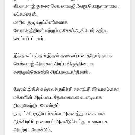
வி.காமராஜ்,துணைசெயலராகஜி.வேலு.பொருளாளராக.
லட்சுமணன்,
மாநில குழு உறுப்பினர்களாக
கே.ராஜேந்திரன் மற்றும் ஏ.சேகர்.ஆகியோர் தேர்வு
செய்யப்பட்டனர்.
இந்த கூட்டத்தில் இதன் தலைவர் மனிதநேயர் நா. சு.
செல்வராஜ் அவர்கள் சிறப்பு விருந்தினராக
கலந்துக்கொண்டு சிறப்புரையாற்றினார்.
மேலும் இதில் கல்லைக்குறிச்சி நகராட்சி நிர்வாகம்.நகர
மக்களின் அடிப்படை தேவைகளை உடனடியாக
நிறைவேற்றிட வேண்டும்,
நகராட்சி பகுதியில் உள்ள அனைத்து வகையான
ஆக்கிரமிப்புகளையும் அளவீடுசெய்து உடனடியாக
அகற்றிட வேண்டும்,