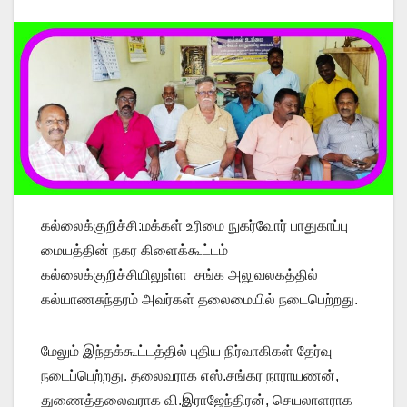
கல்லைக்குறிச்சி:மக்கள் உரிமை நுகர்வோர் பாதுகாப்பு
மையத்தின் நகர கிளைக்கூட்டம்
கல்லைக்குறிச்சியிலுள்ள சங்க அலுவலகத்தில்
கல்யாணசுந்தரம் அவர்கள் தலைமையில் நடைபெற்றது.
மேலும் இந்தக்கூட்டத்தில் புதிய நிர்வாகிகள் தேர்வு
நடைப்பெற்றது. தலைவராக எஸ்.சங்கர நாராயணன்,
துணைத்தலைவராக வி.இராஜேந்திரன், செயலாளராக