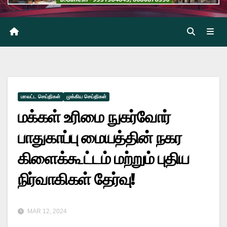
மாவட்ட செய்திகள்
முக்கிய செய்திகள்
மக்கள் உரிமை நுகர்வோர்
பாதுகாப்பு மையத்தின் நகர
கிளைக்கூட்டம் மற்றும் புதிய
நிர்வாகிகள் தேர்வு!
MAR 12, 2024