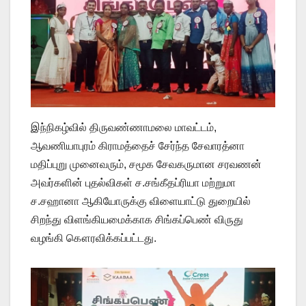
இந்நிகழ்வில் திருவண்ணாமலை மாவட்டம்,
ஆவணியாபுரம் கிராமத்தைச் சேர்ந்த சேவாரத்னா
மதிப்புறு முனைவரும், சமூக சேவகருமான சரவணன்
அவர்களின் புதல்விகள் ச.சங்கீதப்ரியா மற்றுமா
ச.சஹானா ஆகியோருக்கு விளையாட்டு துறையில்
சிறந்து விளங்கியமைக்காக சிங்கப்பெண் விருது
வழங்கி கௌரவிக்கப்பட்டது.