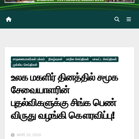
சாதனையாளர்கள் பக்கம்
நிகழ்வுகள்
மாநில செய்திகள்
மாவட்ட செய்திகள்
முக்கிய செய்திகள்
உலக மகளிர் தினத்தில் சமூக
சேவையாளரின்
புதல்விகளுக்கு சிங்க பெண்
விருது வழங்கி கௌரவிப்பு!
MAR 10, 2024