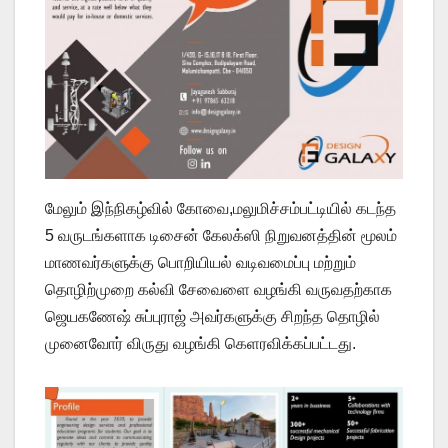
மேலும் இந்நிகழ்வில் கோவை,மலுமிச்சம்பட்டியில் கடந்த
5 வருடங்களாக டிசைன் கேலக்ஸி நிறுவனத்தின் மூலம்
மாணவர்களுக்கு பொறியியல் வடிவமைப்பு மற்றும்
தொழிற்முறை கல்வி சேவைளை வழங்கி வருவதற்காக
ஜெயகணேஷ் சுப்புராஜ் அவர்களுக்கு சிறந்த தொழில்
முனைவோர் விருது வழங்கி கெளரவிக்கப்பட்டது.