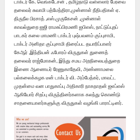
டாக்டர் கே. வெங்கடேசன் , தமிழ்நாடு வள்ளலார் பேரவை
தலைவர் சுவாமி பத்மேந்திரா,முன்னாள் நீதிபதிகள் ஏ.
திருநீல பிரசாத் ,எஸ்.முருகேசன் ,முன்னாள்
காவல்துறை ஐஜி ராமசுப்பிரமணி ஐபிஎஸ், நாட்டுப்புறப்
பாடகர் கலை மாமணி டாக்டர் புஷ்பவனம் குப்புசாமி,
டாக்டர் அனிதா குப்புசாமி திரைப்பட தயாரிப்பாளர்
கேஆர் ,இந்தியன் ஃபோரம் விருதுகள் துணைத்
தலைவர் ராஜ்மோகன், இந்து சமய அறநிலையத்துறை
இணை ஆணையர் ரேணுகாதேவி, அண்ணாமலை
பல்கலைக்கழக டீன் டாக்டர் வி. அம்பேத்கர், மாவட்ட
முதன்மை வன பாதுகாப்பு அதிகாரி நாகநாதன் ஐஎப்எஸ்
ஆகியோர் சிறப்பு விருந்தினர்களாக கலந்து கொண்டு
சாதனையாளர்களுக்கு விருதுகள் வழங்கி பாராட்டினர்.