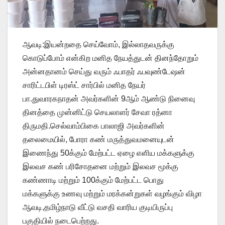
ஆவடி:இயன்றதை செய்வோம், இல்லாதவருக்கு
கொடுப்போம் என்கிற மனித நேயத்துடன் தினந்தோறும்
அன்னதானம் செய்து வரும் ஃபாதர் ஃபவுண்டேஷன்
சாரிட்டபிள் டிரஸ்ட் சார்பில் மனித நேயர்
பா.துவாரகநாதன் அவர்களின் 9ஆம் ஆண்டு நினைவு
தினத்தை முன்னிட்டு செயலாளர் சேவா ரத்னா
திருமதி.செல்வாம்பிகை பாலாஜி அவர்களின்
தலைமையில், போரா கண் மருத்துவமனையுடன்
இணைந்து 50க்கும் மேற்பட்ட ஏழை எளிய மக்களுக்கு
இலவச கண் பரிசோதனை மற்றும் இலவச மூக்கு
கண்ணாடி மற்றும் 100க்கும் மேற்பட்ட பொது
மக்களுக்கு உணவு மற்றும் மரக்கன்றுகள் வழங்கும் விழா
ஆவடி,தமிழ்நாடு வீட்டு வசதி வாரிய குடியிருப்பு
பகுதியில் நடைபெற்றது.