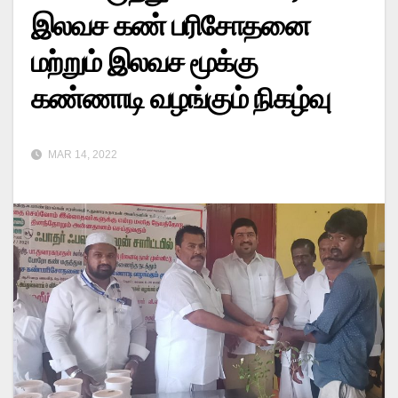
இலவச கண் பரிசோதனை
மற்றும் இலவச மூக்கு
கண்ணாடி வழங்கும் நிகழ்வு
MAR 14, 2022