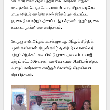
ஊடக உரிமைக் குரல் பத்திரிகையாளர்கள் பாதுகாப்பு
சங்கத்தின் பொது செயலாளர் வி.எம்.தமிழன் வடிவேல்,
பாடலாசிரியர் சுதந்திர தாஸ் சிங்கம் புலி திரைப்பட
நடிகை நிலா மற்றும் திரைப்பட இயக்குனர் மற்றும் நடிகை
கல்பனா முன்னிலை வகித்தனர்.
கே.முனுசாமி,அப்துல் காதர்,முகமது அப்துல் சித்திக்,
பழனி கண்ணன். நியூஸ் தமிழ் ஆசிரியர் புவனேஸ்வரி
மற்றும் அறக்கட்டளையின் நிறுவன தலைவர் பாலாஜி
மற்றும் சட்ட ஆலோசகர் எஸ்.கே.நவாஸ் ஆகியோர் சிறப்பு
அழைப்பாளர்களாக கலந்துக் கோண்டு விழாவினை
சிறப்பித்தனர்.