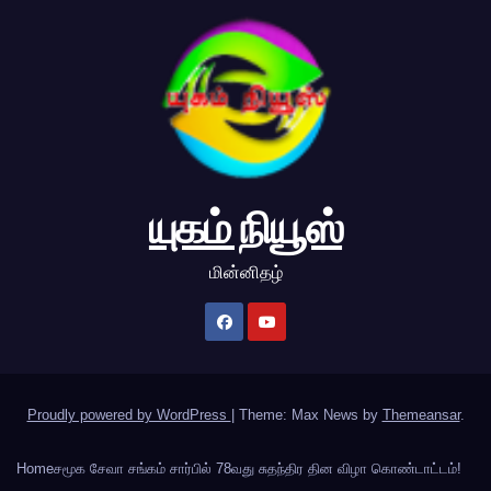
யுகம் நியூஸ்
மின்னிதழ்
Proudly powered by WordPress
|
Theme: Max News by
Themeansar
.
Home
சமூக சேவா சங்கம் சார்பில் 78வது சுதந்திர தின விழா கொண்டாட்டம்!