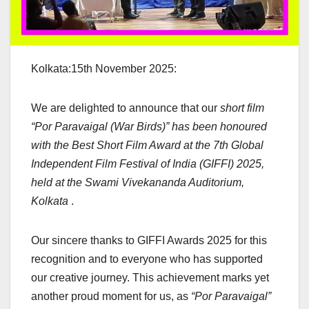
Kolkata:15th November 2025:
We are delighted to announce that our
short film
“Por Paravaigal (War Birds)” has been honoured
with the Best Short Film Award at the 7th Global
Independent Film Festival of India (GIFFI) 2025,
held at the Swami Vivekananda Auditorium,
Kolkata
.
Our sincere thanks to GIFFI Awards 2025 for this
recognition and to everyone who has supported
our creative journey. This achievement marks yet
another proud moment for us, as
“Por Paravaigal”