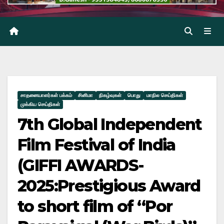
சாதனையாளர்கள் பக்கம்
சினிமா
நிகழ்வுகள்
பொது
மாநில செய்திகள்
முக்கிய செய்திகள்
7th Global Independent
Film Festival of India
(GIFFI AWARDS-
2025:Prestigious Award
to short film of “Por