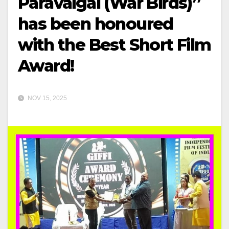
Paravaigal (War Birds)”
has been honoured
with the Best Short Film
Award!
NOV 15, 2025