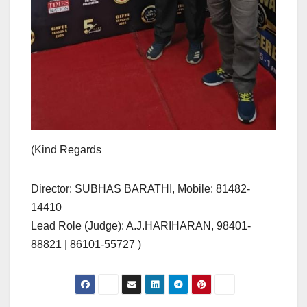
(Kind Regards
Director: SUBHAS BARATHI, Mobile: 81482-
14410
Lead Role (Judge): A.J.HARIHARAN, 98401-
88821 | 86101-55727 )