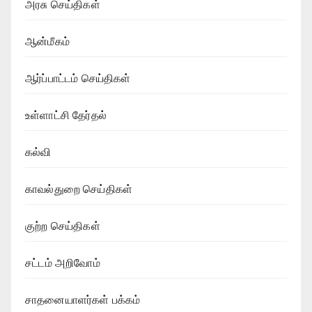
அரசு செய்திகள்
ஆன்மீகம்
ஆர்ப்பாட்டம் செய்திகள்
உள்ளாட்சி தேர்தல்
கல்வி
காவல்துறை செய்திகள்
குற்ற செய்திகள்
சட்டம் அறிவோம்
சாதனையாளர்கள் பக்கம்