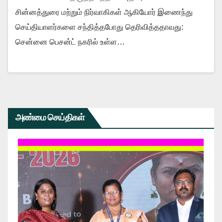
சின்னத்துரை மற்றும் நிர்வாகிகள் ஆகியோர் இணைந்து
செய்தியாளர்களை சந்தித்தபோது தெரிவித்ததாவது:
சென்னை பெசன்ட் நகரில் உள்ள…
அண்மை செய்திகள்