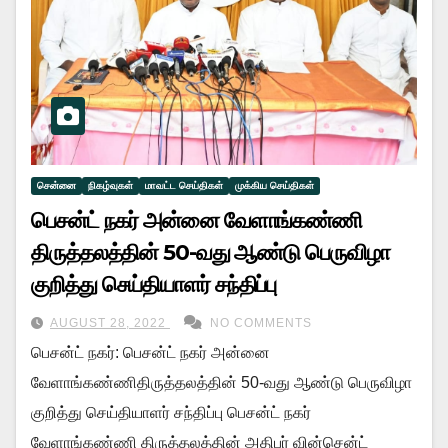
சென்னை
நிகழ்வுகள்
மாவட்ட செய்திகள்
முக்கிய செய்திகள்
பெசன்ட் நகர் அன்னை வேளாங்கண்ணி
திருத்தலத்தின் 50-வது ஆண்டு பெருவிழா
குறித்து செய்தியாளர் சந்திப்பு
AUGUST 28, 2022
NO COMMENTS
பெசன்ட் நகர்: பெசன்ட் நகர் அன்னை
வேளாங்கண்ணிதிருத்தலத்தின் 50-வது ஆண்டு பெருவிழா
குறித்து செய்தியாளர் சந்திப்பு பெசன்ட் நகர்
வேளாங்கண்ணி திருத்தலத்தின் அதிபர் வின்சென்ட்