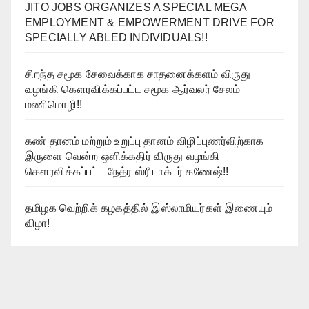
JITO JOBS ORGANIZES A SPECIAL MEGA
EMPLOYMENT & EMPOWERMENT DRIVE FOR
SPECIALLY ABLED INDIVIDUALS!!
சிறந்த சமூக சேவைக்காக சாதனைக்களம் விருது
வழங்கி கௌரவிக்கப்பட்ட சமூக ஆர்வலர் சேலம்
மணிமொழி!!
கண் தானம் மற்றும் உறுப்பு தானம் விழிப்புணர்விற்காக
இருளை வென்ற ஒளிக்கதிர் விருது வழங்கி
கௌரவிக்கப்பட்ட நேத்ர ஸ்ரீ டாக்டர் கணேஷ்!!
தமிழக வெற்றிக் கழகத்தில் இஸ்லாமியர்கள் இணையும்
விழா!