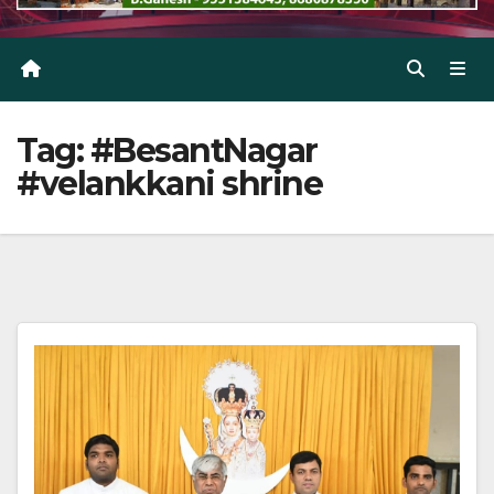
Tag:
#BesantNagar
#velankkani shrine