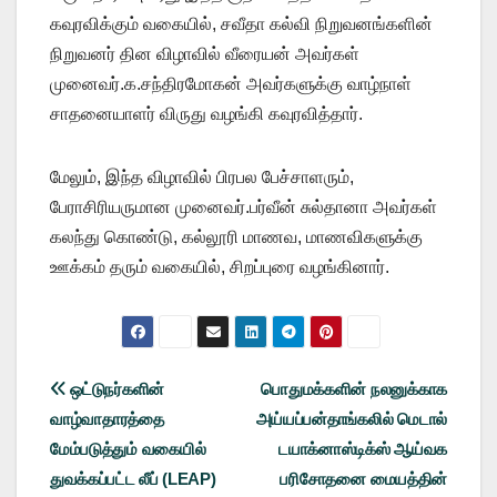
கவுரவிக்கும் வகையில், சவீதா கல்வி நிறுவனங்களின்
நிறுவனர் தின விழாவில் வீரையன் அவர்கள்
முனைவர்.க.சந்திரமோகன் அவர்களுக்கு வாழ்நாள்
சாதனையாளர் விருது வழங்கி கவுரவித்தார்.
மேலும், இந்த விழாவில் பிரபல பேச்சாளரும்,
பேராசிரியருமான முனைவர்.பர்வீன் சுல்தானா அவர்கள்
கலந்து கொண்டு, கல்லூரி மாணவ, மாணவிகளுக்கு
ஊக்கம் தரும் வகையில், சிறப்புரை வழங்கினார்.
Post
ஒட்டுநர்களின்
பொதுமக்களின் நலனுக்காக
வாழ்வாதாரத்தை
அய்யப்பன்தாங்கலில் மெடால்
navigation
மேம்படுத்தும் வகையில்
டயாக்னாஸ்டிக்ஸ் ஆய்வக
துவக்கப்பட்ட லீப் (LEAP)
பரிசோதனை மையத்தின்