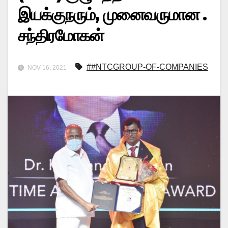
இயக்குநரும், முனைவருமான .
சந்திரமோகன்
##NTCGROUP-OF-COMPANIES
NOV 16, 2021