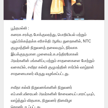
பூந்தமல்லி :
கனரக சரக்கு போக்குவரத்து, பொறியியல் மற்றும்
புதுப்பிக்கத்தக்க எரிசக்தி ஆகிய துறைகளில், NTC
குழுமத்தின் நிறுவனத் தலைவரும், நிர்வாக
இயக்குநருமான முனைவர்.க.சந்திரமோகன்
அவர்களின் பங்களிப்பு மற்றும் சாதனைகளை போற்றும்
வகையில், சவீதா கல்வி குழுமத்தின் சார்பில் வாழ்நாள்
சாதனையாளர் விருது வழங்கப்பட்டது.
சவீதா கல்வி நிறுவனங்களின் நிறுவனர்
எம்.என்.வீரையன் அவர்களின் சேவையைப் பாராட்டியும்,
வாழ்த்தும் விதமாக, நிறுவனர் தினவிழா
கொண்டாடப்பட்டது.