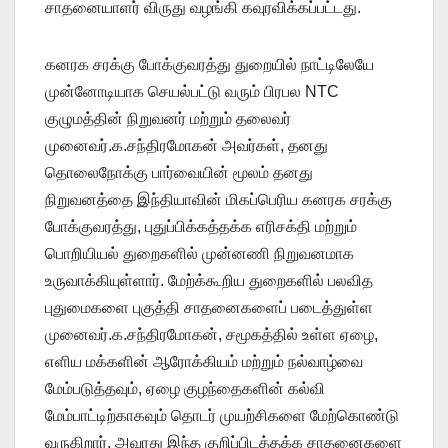
சாதனையாளர் விருது வழங்கி கவுரவிக்கப்பட்டது.
கனரக சரக்கு போக்குவரத்து துறையில் நாட்டிலேயே
முன்னோடியாக செயல்பட்டு வரும் பிரபல NTC
குழுமத்தின் நிறுவனர் மற்றும் தலைவர்
முனைவர்.க.சந்திரமோகன் அவர்கள், தனது
தொலைநோக்கு பார்வையின் மூலம் தனது
நிறுவனத்தை இந்தியாவின் மிகப்பெரிய கனரக சரக்கு
போக்குவரத்து, புதுப்பிக்கத்தக்க எரிசக்தி மற்றும்
பொறியியல் துறைகளில் முன்னணி நிறுவனமாக
உருவாக்கியுள்ளார். மேற்க்கூறிய துறைகளில் பலவித
புதுமைகளை புகுத்தி சாதனைகளைப் படைத்துள்ள
முனைவர்.க.சந்திரமோகன், சமூகத்தில் உள்ள ஏழை,
எளிய மக்களின் ஆரோக்கியம் மற்றும் நல்வாழ்வை
மேம்படுத்தவும், ஏழை குழந்தைகளின் கல்வி
மேம்பாட்டிற்காகவும் தொடர் முயற்சிகளை மேற்கொண்டு
வருகிறார். அவரது இந்த குறிப்பிடத்தக்க சாதனைகளை