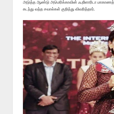
அடுத்த ஆண்டு அமெரிக்காவின் ஃபுளோரிடா மாகாணத்தில
கடந்து வந்த சவால்கள் குறித்து விவரித்தார்.