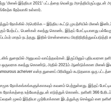
ேற்று ‘மிஸஸ் இந்தியா 2021’ பட்டத்தை வென்று அசத்தியிருப்பதுடன் 
்கேற்க தேர்வாகி உள்ளார்.
தும் நோக்கில் அமெரிக்க – இந்திய கூட்டு முயற்சியில் மிஸஸ் இண்டர
0க்கும் மேற்பட்ட பெண்கள் கலந்து கொண்ட இந்தப் போட்டியானது பல்வ
செப்டம்பர் மாதம் நடந்தது. இதில் சென்னையை பிரதிநிதித்துவப்படுத்தி
ங் துறையில் அனுபவம் வாய்ந்தவர்கள். இருப்பினும் புதியவரான நள
ளில் ஒருவராக கலந்து கொண்டு, அதில் 2021ம் ஆண்டுக்கான மிஸஸ் இண
 Glamourous acheiver என்ற துணைப் பிரிவிலும் கூடுதலாக ஒரு பட்டத்த
ல சமூக நோக்கங்கங்களுக்காகவும் கவனம் பெற்றுள்ளது. இந்தப் போட
ாக நோக்கத்தை உத்வேகத்துடன் எடுத்துக் கொண்ட நளினி 366 பேரிடம் ந
ய்வதன் மூலம் இந்தியா முற்போக்கான இடத்துக்கு செல்லும் என நளினி