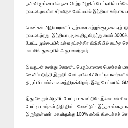
நளினி மும்பையில் நடைபெற்ற அழகிப் போட்டியில் பங்க
நடைபெறவுள்ள சர்வதேச போட்டியில் இந்தியா சார்பாக பங
பெண்கள் அதிகாரமளிப்பதற்கான சுற்றுச்சூழலை ஏற்படுத்
நடைபெற்றது. இந்தியா முழுவதிலுமிருந்து சுமார் 300
போட்டி மும்பையில் உள்ள நட்சத்திர விடுதியில் கடந்த 
மாடலிங் துறையில் அனுபவமற்றவர்.
இவருடன் கலந்து கொண்ட பெரும்பாலான பெண்கள் மாடலி
வெளிப்படுத்தி இறுதிப் போட்டியில் 47 போட்டியாளர்க
திரும்பிப் பார்க்க வைத்திருக்கிறார். இதே போட்டியில்
இது வெறும் அழகிப் போட்டியாக மட்டுமே இல்லாமல் சி
போட்டியாளர்கள் நிதி திரட்ட வேண்டும். இந்த உன்னதம
இருந்துள்ளார். மகளிருக்கு 100% கல்வி கிடைக்கச் செ