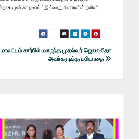
்றாக முன்னேறலாம்.” இவ்வாறு பிளாரன்ஸ் நளினி
ய மாவட்டம் சார்பில் மறைந்த முதல்வர் ஜெயலலிதா
அவர்களுக்கு மரியாதை