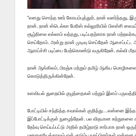
“எனது சொந்த ஊர் கோயம்புத்தூர், நான் வளர்ந்தது, இரு
நான். நான் ஸ்டெல்லா மேரிஸ் கல்லூரியில் பிஎஸ்சி லைஃப
சூழ்நிலை எல்லாம் வந்தது, படிப்பதற்காக நான் மற்றவர்
செய்தோம். அன்று தான் முடிவு செய்தேன் ஆசைப்பட்ட அ
ஆராய்ச்சி படிப்பை மேற்கொண்டு வருகிறேன். கல்வி 
நான் ஆங்கிலம், பிரஞ்சு மற்றும் தமிழ் ஆகிய மொழிகள
கொடுத்திருக்கின்றேன்.
உளவியல் துறையில் குழந்தைகள் மற்றும் இளம் பருவத
போட்டியில் சந்தித்த சவால்கள் குறித்து…என்னை இந
இப்போட்டிக்குள் நுழைந்தேன். பல விதமான சுற்றுகளை கட
தேர்வு செய்யப்பட்டு அதில் தமிழ்நாடு சார்பாக நான் ஒ
மனதைரியத்தாலும்,என் குடும்ப உறுப்பினர்கள் என்னை ஊக