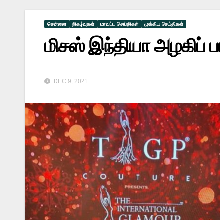
சென்னை
நிகழ்வுகள்
மாவட்ட செய்திகள்
முக்கிய செய்திகள்
மிசஸ் இந்தியா அழகிப்
DEC 9, 2021