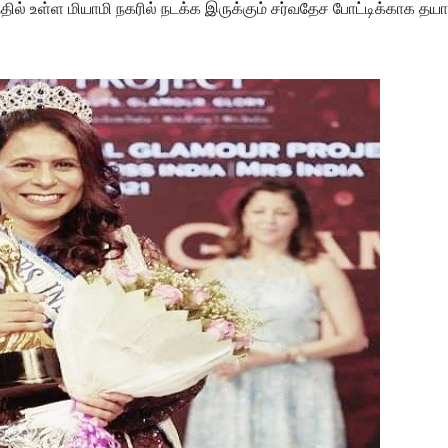
் உள்ள மியாமி நகரில் நடக்க இருக்கும் சர்வதேச போட்டிக்காக தயார