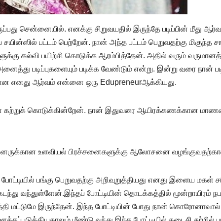
ப்பது சென்னையில். எனக்கு சிறுவயதில் இருந்தே படிப்பின் மீது ஆர்வம
் சயின்ஸில் பட்டம் பெற்றேன். நான் அந்த பட்டம் பெறுவதற்கு மிகுந்த
களுக்கு கல்வி பயிற்சி கொடுக்க ஆரம்பித்தேன். அதில் வரும் வருமானத
னைத்து படிப்புகளையும் படிக்க வேண்டும் என்று. இன்று வரை நான் ப
மீதான எனது ஆர்வம் என்னை ஒரு Edupreneurஆக்கியது.
ை கற்றுக் கொடுக்கின்றேன். நான் இதுவரை ஆயிரக்கணக்கான மாணவர்களு
்தினருக்கான உளவியல் பிரச்சனைகளுக்கு ஆலோசனை வழங்குவதற்கான சி
்த போட்டியில் பங்கு பெறுவதற்கு அறிவுறுத்தியது எனது இளைய மகள
ந்து வந்துள்ளேன்.இந்தப் போட்டியின் தொடக்கத்தில் மூன்றாயிரம் நபர்
ருத்தி மட்டுமே இருந்தேன். இந்த போட்டியின் போது நான் கொரோனாவால் ம
்கப்படுத்தியதாலும் மீண்டு வந்து இந்த போட்டியில் கடைசி சுற்றில் ப