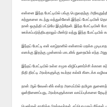
என்னை இந்த போட்டியில் பங்கு பெறுவதற்கு அறிவுறு
சுற்றுகளை கடந்து வந்துள்ளேன்.இந்தப் போட்டியின் தொடக்
நான் ஒருத்தி மட்டுமே இருந்தேன். இந்த போட்டியின் ப
ஊக்கப்படுத்தியதாலும் மீண்டு வந்து இந்த போட்டியில் கட
இந்தப் போட்டி என் வாழ்நாளில் என்னால் மறக்க முடி
எனக்கு இதற்கு முன்னால் மாடலிங் துறையில் எந்த அனு
இந்தப் போட்டியில் உள்ள சமூக விழிப்புணர்ச்சி க்கான 
நிதி திரட்டி அவர்களுக்கு உயர்தர கல்வி கிடைக்க வழ
நான் ஆல் லேடீஸ் லீக் என்ற அமைப்பில் தமிழக துண
ஒன்றிணைப்பது, அவர்களுக்கான வாய்ப்புக்களை தேடித் த
பெண்கள் சாதிக்க பிறந்தவர்கள். எப்பொழுதும் நீங்கள்