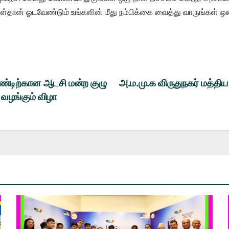
தான் ஓடவேண்டும் உங்களின் மீது நம்பிக்கை வைத்து வாருங்கள் ஒன
ண்டிற்கான ஆடசி மன்ற குழு
அ.ம.மு.க விருதுநகர் மத்தி
் வழங்கும் விழா