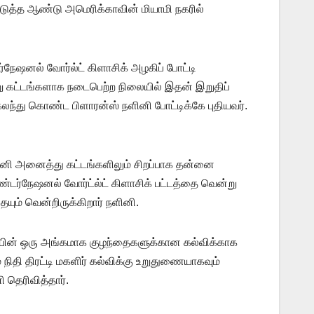
அடுத்த ஆண்டு அமெரிக்காவின் மியாமி நகரில்
்நேஷனல் வோர்ல்ட் கிளாசிக் அழகிப் போட்டி
ேறு கட்டங்களாக நடைபெற்ற நிலையில் இதன் இறுதிப்
 கலந்து கொண்ட பிளாரன்ஸ் நளினி போட்டிக்கே புதியவர்.
ினி அனைத்து கட்டங்களிலும் சிறப்பாக தன்னை
்டர்நேஷனல் வோர்ட்ல்ட் கிளாசிக் பட்டத்தை வென்று
ையும் வென்றிருக்கிறார் நளினி.
்டியின் ஒரு அங்கமாக குழந்தைகளுக்கான கல்விக்காக
ிதி திரட்டி மகளிர் கல்விக்கு உறுதுணையாகவும்
 தெரிவித்தார்.