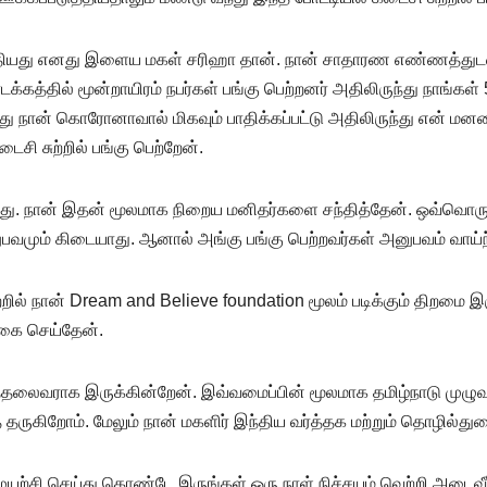
த்தியது எனது இளைய மகள் சரிஹா தான். நான் சாதாரண எண்ணத்துடன்
கத்தில் மூன்றாயிரம் நபர்கள் பங்கு பெற்றனர் அதிலிருந்து நாங்கள் 52
ோது நான் கொரோனாவால் மிகவும் பாதிக்கப்பட்டு அதிலிருந்து என் மனத
ைசி சுற்றில் பங்கு பெற்றேன்.
யாதது. நான் இதன் மூலமாக நிறைய மனிதர்களை சந்தித்தேன். ஒவ்வொரு
பவமும் கிடையாது. ஆனால் அங்கு பங்கு பெற்றவர்கள் அனுபவம் வாய்ந
சுற்றில் நான் Dream and Believe foundation மூலம் படிக்கும் திறம
ிவகை செய்தேன்.
ைத்தலைவராக இருக்கின்றேன். இவ்வமைப்பின் மூலமாக தமிழ்நாடு ம
ருகிறோம். மேலும் நான் மகளிர் இந்திய வர்த்தக மற்றும் தொழில்துறை
 முயற்சி செய்து கொண்டே இருங்கள் ஒரு நாள் நிச்சயம் வெற்றி அடைவீ