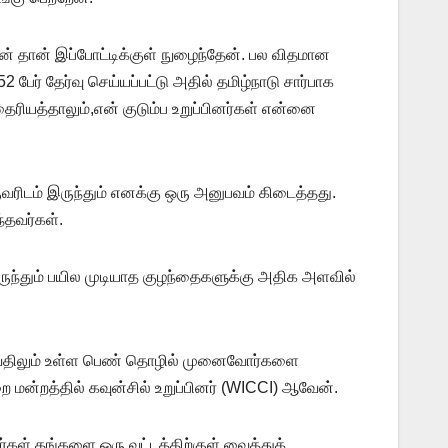
 தான் இப்போட்டிக்குள் நுழைந்தேன். பல விதமான
 பேர் தேர்வு செய்யப்பட்டு அதில் தமிழ்நாடு சார்பாக
ைரியத்தாலும்,என் குடும்ப உறுப்பினர்கள் என்னை
வரிடம் இருந்தும் எனக்கு ஒரு அனுபவம் கிடைத்தது.
்தவர்கள்.
ை இருந்தும் பயில முடியாத குழந்தைகளுக்கு அதிக அளவில்
ுழுவதிலும் உள்ள பெண் தொழில் முனைவோர்களை
 மன்றத்தில் கவுன்சில் உறுப்பினர் (WICCI) ஆவேன்.
ர்கள் தங்களை ஒரு வட்டத்திற்குள் வைத்துக்