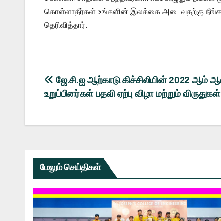
கொள்ளாதீர்கள் உங்களின் இலக்கை அடைவதற்கு நீங்கள்
தெரிவித்தார்.
Post
ஜே.சி.ஐ ஆற்காடு கிச்சிலியின் 2022 ஆம் ஆ
உறுப்பினர்கள் பதவி ஏற்பு விழா மற்றும் விருதுகள
navigation
மேலும் செய்திகள்