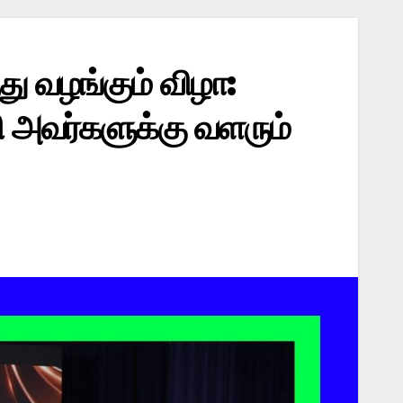
ு வழங்கும் விழா:
 அவர்களுக்கு வளரும்