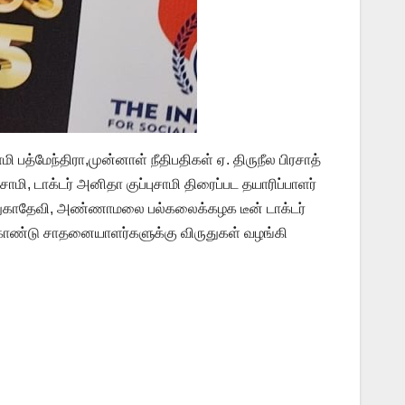
 பத்மேந்திரா,முன்னாள் நீதிபதிகள் ஏ. திருநீல பிரசாத்
ாமி, டாக்டர் அனிதா குப்புசாமி திரைப்பட தயாரிப்பாளர்
காதேவி, அண்ணாமலை பல்கலைக்கழக டீன் டாக்டர்
ு கொண்டு சாதனையாளர்களுக்கு விருதுகள் வழங்கி