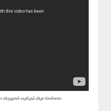
னா விருதுகள் வழங்கும் விழா சென்னை,