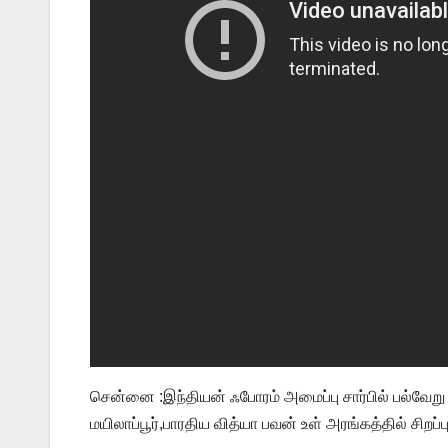
சென்னை :இந்தியன் ஃபோரம் அமைப்பு சார்பில் பல்வேற
மயிலாப்பூர்,பாரதிய வித்யா பவன் உள் அரங்கத்தில் சிறப்