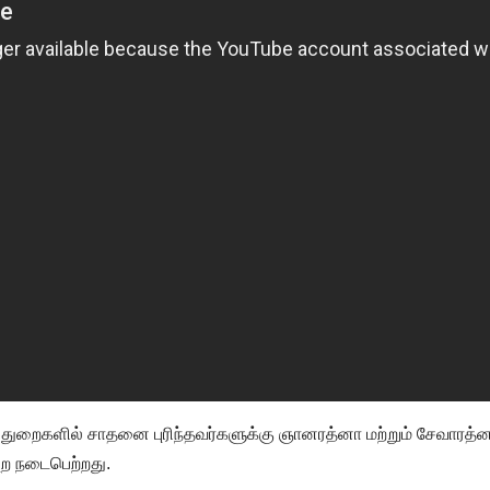
ு துறைகளில் சாதனை புரிந்தவர்களுக்கு ஞானரத்னா மற்றும் சேவாரத்
புற நடைபெற்றது.