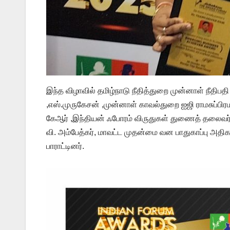
இந்த விழாவில் தமிழ்நாடு நீதித்துறை முன்னாள் நீதிபதி
,எஸ்.முருகேசன் ,முன்னாள் காவல்துறை ஐஜி ராமசுப்பிரமணி
கேஆர் ,இந்தியன் ஃபோரம் விருதுகள் துணைத் தலை
வி. அம்பேத்கர், மாவட்ட முதன்மை வன பாதுகாப்பு அத
பாராட்டினர்.