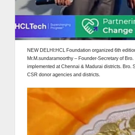
NEW DELHI:HCL Foundation organized 6th edition o
Mr.M.sundaramoorthy – Founder-Secretary of Bro. 
implemented at Chennai & Madurai districts. Bro. Si
CSR donor agencies and districts.