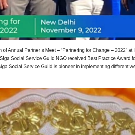
f Annual Partner’s Meet – “Partnering for Change – 2022” at I
Siga Social Service Guild NGO received Best Practice Award f
ga Social Service Guild is pioneer in implementing different we