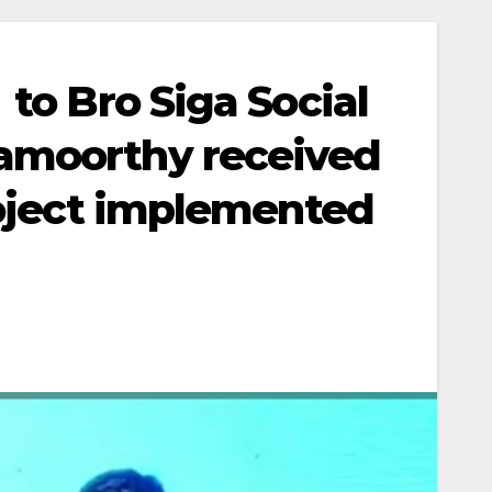
to Bro Siga Social
amoorthy received
roject implemented