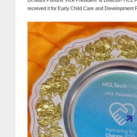
Dr.Nidhi Pundhir Vice President & Director- HCL 
received it for Early Child Care and Development 