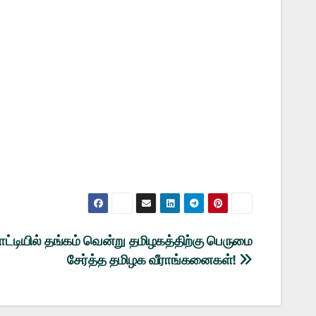
டியில் தங்கம் வென்று தமிழகத்திற்கு பெருமை
சேர்த்த தமிழக வீராங்கனைகள்!