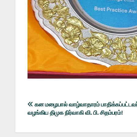
Post
கன மழையால் வாழ்வாதாரம் பாதிக்கப்பட்டவ
வழங்கிய திமுக நிர்வாகி வி. பி. சிதம்பரம்!
navigation