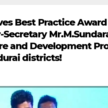
es Best Practice Award 
-Secretary Mr.M.Sundar
 Care and Development P
rai districts!