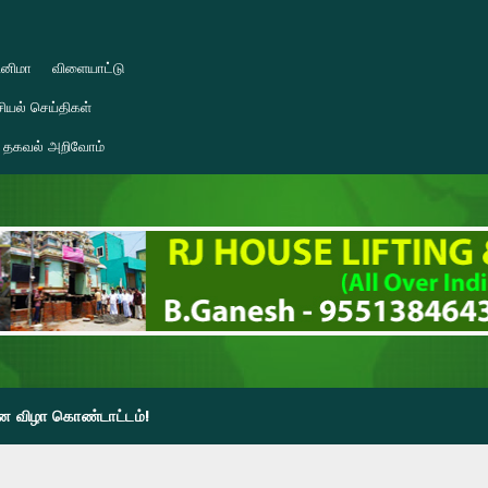
ினிமா
விளையாட்டு
ியல் செய்திகள்
தகவல் அறிவோம்
தின விழா கொண்டாட்டம்!