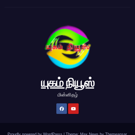
யுகம் நியூஸ்
மின்னிதழ்
Proudly powered by WordPress
|
Theme: Max News by
Themeansar
.