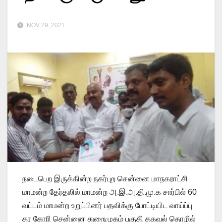
NOV 29, 2021
நடைபெற இருக்கின்ற நகர்புற சென்னை மாநகராட்சி
மாமன்ற தேர்தலில் மாமன்ற அ.இ.அ.தி.மு.க சார்பில் 60
வட்டம் மாமன்ற உறுப்பினர் பதவிக்கு போட்டியிட வாய்ப்பு
தர கோரி சென்னை துறைமுகம் பகுதி தகவல் தொழில்