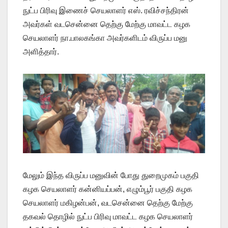
நுட்ப பிரிவு இணைச் செயலாளர் எஸ். ரவிச்சந்திரன்
அவர்கள் வடசென்னை தெற்கு மேற்கு மாவட்ட கழக
செயலாளர் நா.பாலகங்கா அவர்களிடம் விருப்ப மனு
அளித்தார்.
மேலும் இந்த விருப்ப மனுவின் போது துறைமுகம் பகுதி
கழக செயலாளர் கன்னியப்பன், எழும்பூர் பகுதி கழக
செயலாளர் மகிழன்பன், வடசென்னை தெற்கு மேற்கு
தகவல் தொழில் நுட்ப பிரிவு மாவட்ட கழக செயலாளர்