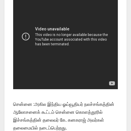
சென்னை :அகில இந்திய ஓய்வூதியர் நலச்சங்கத்தின்
ஆலோசனைக் கூட்டம் சென்னை கொளத்தூரில்
இச்சங்கத்தின் தலைவர் கே. கனகராஜ் அவர்கள்
தலைமையில் நடைப்பெற்றது.