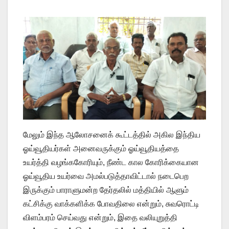
மேலும் இந்த ஆலோசனைக் கூட்டத்தில் அகில இந்திய
ஓய்வூதியர்‌கள் அனைவருக்கும் ஓய்வூதியத்தை
உயர்த்தி வழங்க‌கோரியும், நீண்ட கால கோரிக்கையான
ஓய்வூதிய உயர்வை ‌அமல்படுத்தாவிட்டால்‌ நடைபெற
இருக்கும் பாராளுமன்ற தேர்தலில் மத்தியில் ‌ஆளும்
கட்சிக்கு ‌வாக்களிக்க‌ போவதிலை‌ என்று‌ம், சுவரொட்டி‌
விளம்பரம்‌ செய்வது‌ என்றும், இதை வலியுறுத்தி