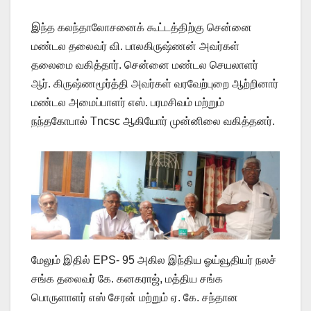
இந்த கலந்தாலோசனைக் கூட்டத்திற்கு சென்னை
மண்டல தலைவர் வி. பாலகிருஷ்ணன் அவர்கள்
தலைமை வகித்தார். சென்னை மண்டல செயலாளர்
ஆர். கிருஷ்ணமூர்த்தி அவர்கள் வரவேற்புறை ஆற்றினார்
மண்டல அமைப்பாளர் எஸ். பரமசிவம் மற்றும்
நந்தகோபால் Tncsc ஆகியோர் முன்னிலை வகித்தனர்.
மேலும் இதில் EPS- 95 அகில இந்திய ஓய்வூதியர் நலச்
சங்க தலைவர் கே. கனகராஜ், மத்திய சங்க
பொருளாளர் எஸ் சேரன் மற்றும் ஏ. கே. சந்தான