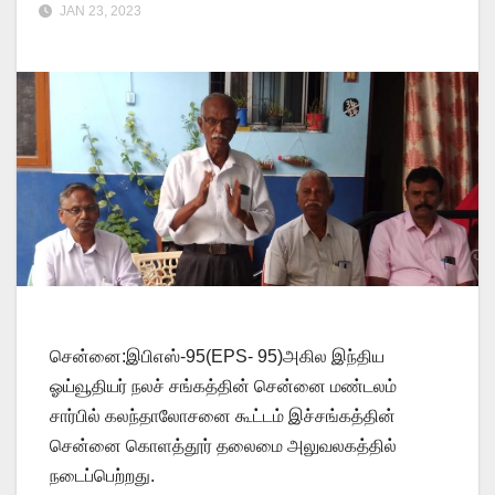
JAN 23, 2023
சென்னை:இபிஎஸ்-95(EPS- 95)அகில இந்திய
ஓய்வூதியர் நலச் சங்கத்தின் சென்னை மண்டலம்
சார்பில் கலந்தாலோசனை கூட்டம் இச்சங்கத்தின்
சென்னை கொளத்தூர் தலைமை அலுவலகத்தில்
நடைப்பெற்றது.