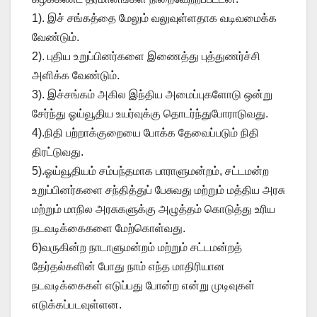
1). இச் சங்கத்தை மேலும் வலுவுள்ளதாக வடிவமைக்க
வேண்டும்.
2). புதிய உறுப்பினர்களை இணைத்து புத்துணர்ச்சி
அளிக்க வேண்டும்.
3). இச்சங்கம் அகில இந்திய அமைப்புகளோடு ஒன்று
சேர்ந்து ஓய்வூதிய உயர்வுக்கு தொடர்ந்துபோராடுவது.
4).நிதி பற்றாக்குறையை போக்க தேவைப்படும் நிதி
திரட்டுவது.
5).ஓய்வூதியம் சம்பந்தமாக பாராளுமன்றம், சட்டமன்ற
உறுப்பினர்களை சந்தித்துப் பேசுவது மற்றும் மத்திய அரசு
மற்றும் மாநில அரசுகளுக்கு அழுத்தம் கொடுத்து உரிய
நடவடிக்கைகளை மேற்கொள்வது.
6)வருகின்ற நாடாளுமன்றம் மற்றும் சட்டமன்றத்
தேர்தல்களின் போது நாம் எந்த மாதிரியான
நடவடிக்கைகள் எடுப்பது போன்ற என்று முடிவுகள்
எடுக்கப்படவுள்ளன.