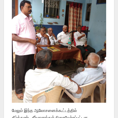
மேலும் இந்த ஆலோசனைக்கூட்டத்தில்
கீழ்க்கண்ட தீர்மானங்கள் நிறைவேற்றப்பட்டன.