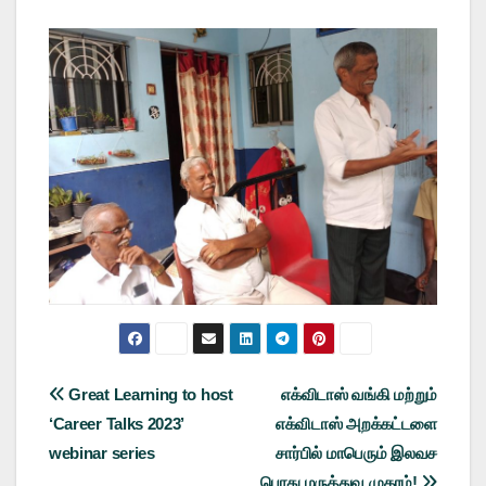
Post
Great Learning to host
எக்விடாஸ் வங்கி மற்றும்
‘Career Talks 2023’
எக்விடாஸ் அறக்கட்டளை
navigation
webinar series
சார்பில் மாபெரும் இலவச
பொது மருத்துவ முகாம்!