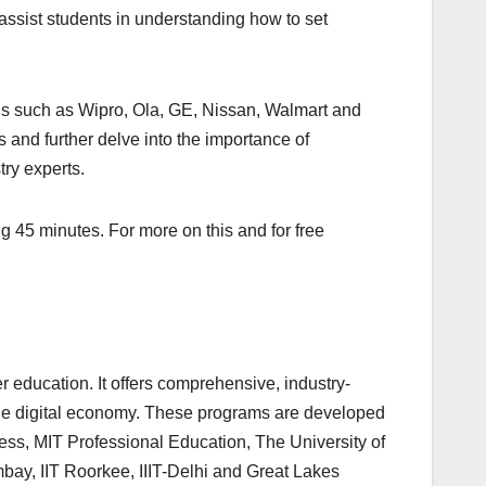
o assist students in understanding how to set
ns such as Wipro, Ola, GE, Nissan, Walmart and
s and further delve into the importance of
try experts.
g 45 minutes. For more on this and for free
 education. It offers comprehensive, industry-
the digital economy. These programs are developed
ness, MIT Professional Education, The University of
mbay, IIT Roorkee, IIIT-Delhi and Great Lakes