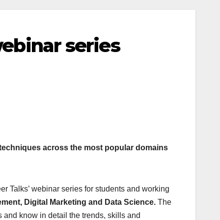
webinar series
g techniques across the most popular domains
er Talks’ webinar series for students and working
ent, Digital Marketing and Data
Science.
The
s and know in detail the trends, skills and