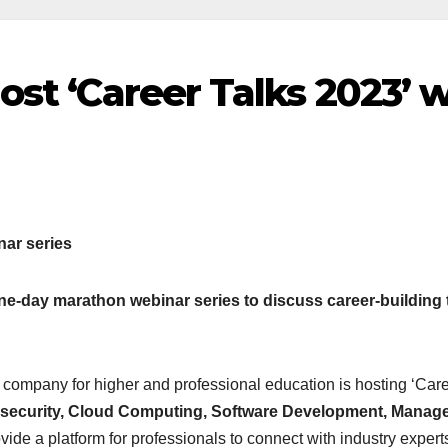
ost ‘Career Talks 2023’ 
nar series
one-day marathon webinar series to discuss career-buildin
 company for higher and professional education is hosting ‘Care
security, Cloud Computing, Software Development, Managem
ovide a platform for professionals to connect with industry expert