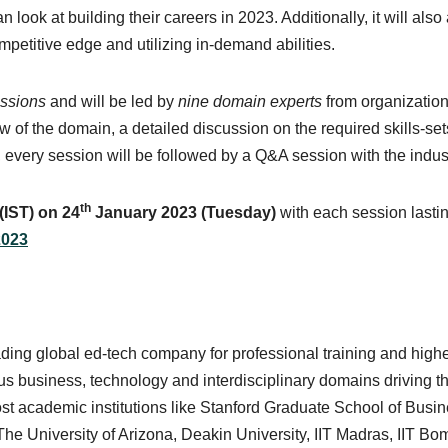
 look at building their careers in 2023. Additionally, it will als
mpetitive edge and utilizing in-demand abilities.
essions
and will be led by
nine domain experts
from organizatio
w of the domain, a detailed discussion on the required skills-set
 every session will be followed by a Q&A session with the indus
th
(IST) on 24
January 2023 (Tuesday)
with each session lastin
2023
ding global ed-tech company for professional training and higher
us business, technology and interdisciplinary domains driving 
most academic institutions like Stanford Graduate School of Busi
The University of Arizona, Deakin University, IIT Madras, IIT Bo