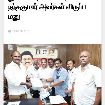
நந்தகுமார் அவர்கள் விருப்ப
மனு
NOV 26, 2021