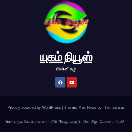
யுகம் நியூஸ்
மின்னிதழ்
Proudly powered by WordPress
|
Theme: Max News by
Themeansar
.
Home
சமூக சேவா சங்கம் சார்பில் 78வது சுதந்திர தின விழா கொண்டாட்டம்!