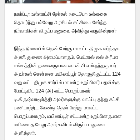
நகர்ப்புற உள்ளாட்சி தேர்தல் நடைபெற உள்ளதை
தொடர்ந்து பல்வேறு அரசியல் கட்சியை சேர்ந்த
நிர்வாகிகள் விருப்ப மனுவை அளித்து வருகின்றனர்
இந்த நிலையில் தென் மேற்கு மாவட்ட திமுக வர்த்தக
அணி துணை அமைப்பாளரும், மெட்ராஸ் லஸ் அரிமா
சங்கத்தின் தலைவருமான லயன் சி.எஸ்.நந்தகுமார்
அவர்கள் சென்னை மயிலாப்பூர் தொகுதிகுட்பட்ட 124
வது வட்ட திமுக சார்பில் மாமன்ற உறுப்பினர் பதவிக்கு
போட்டியிட 124 (அ) வட்ட பொறுப்பாளர்
டி.கிருஷ்ணமூர்த்தி அவர்களுக்கு வாய்ப்பு தந்து கட்சி
பணியாற்றிட வேண்டி தென் மேற்கு மாவட்ட
பொறுப்பாளரும், மயிலாப்பூர் சட்டமன்ற உறுப்பினருமான
மயிலை த.வேலு அவர்களிடம் விருப்ப மனுவை
அளித்தார்.